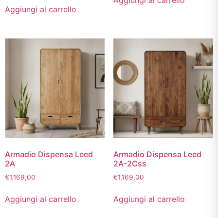
Aggiungi al carrello
Aggiungi al carrello
Armadio Dispensa Leed
Armadio Dispensa Leed
2A
2A-2Css
€
1.169,00
€
1.169,00
Aggiungi al carrello
Aggiungi al carrello