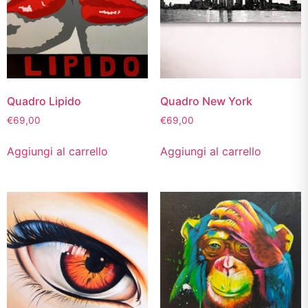
Quadro Lipido
Quadro New York
€
69,00
€
69,00
Aggiungi al carrello
Aggiungi al carrello