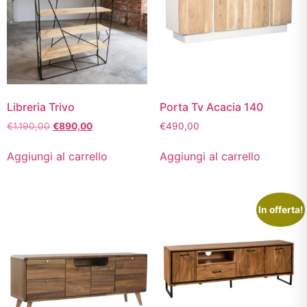
Libreria Trivo
Porta Tv Acacia 140
€
1.190,00
€
890,00
€
490,00
Aggiungi al carrello
Aggiungi al carrello
In offerta!