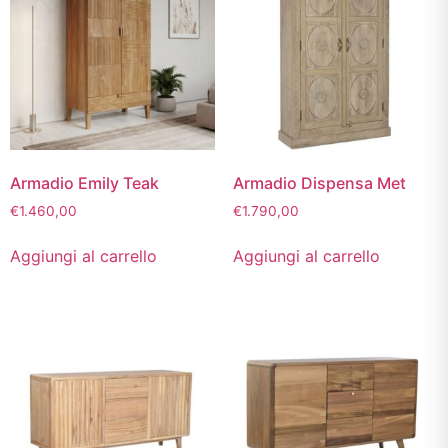
Armadio Emily Teak
Armadio Dispensa Met
€
1.460,00
€
1.790,00
Aggiungi al carrello
Aggiungi al carrello