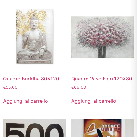
Quadro Buddha 80×120
Quadro Vaso Fiori 120×80
€
55,00
€
69,00
Aggiungi al carrello
Aggiungi al carrello