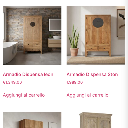
Armadio Dispensa leon
Armadio Dispensa Ston
€
1.349,00
€
989,00
Aggiungi al carrello
Aggiungi al carrello