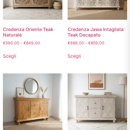
Credenza Oriente Teak
Credenza Jawa Intagliata
Naturale
Teak Decapato
€
590,00
-
€
849,00
€
689,00
-
€
859,00
Scegli
Scegli