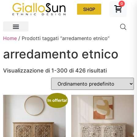
0
SHOP
Home
/ Prodotti taggati “arredamento etnico”
arredamento etnico
Visualizzazione di 1-300 di 426 risultati
In offerta!