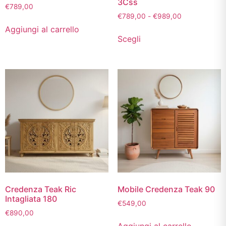
3Css
€
789,00
€
789,00
-
€
989,00
Aggiungi al carrello
Scegli
Credenza Teak Ric
Mobile Credenza Teak 90
Intagliata 180
€
549,00
€
890,00