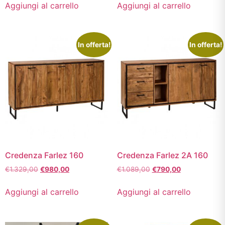
Aggiungi al carrello
Aggiungi al carrello
In offerta!
In offerta!
Credenza Farlez 160
Credenza Farlez 2A 160
€
1.329,00
€
980,00
€
1.089,00
€
790,00
Aggiungi al carrello
Aggiungi al carrello