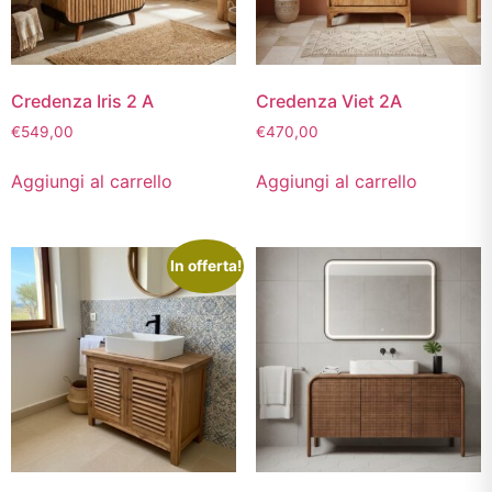
Credenza Iris 2 A
Credenza Viet 2A
€
549,00
€
470,00
Aggiungi al carrello
Aggiungi al carrello
In offerta!