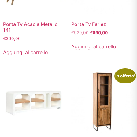
Porta Tv Acacia Metallo
Porta Tv Farlez
141
€
929,00
€
690,00
€
390,00
Aggiungi al carrello
Aggiungi al carrello
In offerta!