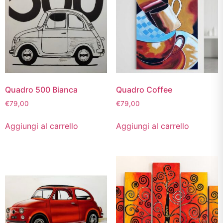
Quadro 500 Bianca
Quadro Coffee
€
79,00
€
79,00
Aggiungi al carrello
Aggiungi al carrello