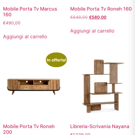
Mobile Porta Tv Marcus
Mobile Porta Tv Roneh 160
160
€
649,00
€
580,00
€
490,00
Aggiungi al carrello
Aggiungi al carrello
In offerta!
Mobile Porta Tv Roneh
Libreria-Scrivania Nayana
200
€
1.039,00