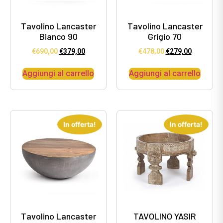
Tavolino Lancaster
Tavolino Lancaster
Bianco 90
Grigio 70
€
690,00
€
379,00
€
478,00
€
279,00
Aggiungi al carrello
Aggiungi al carrello
In offerta!
In offerta!
Tavolino Lancaster
TAVOLINO YASIR