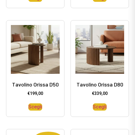
Tavolino Orissa D50
Tavolino Orissa D80
€
199,00
€
339,00
Scegli
Scegli