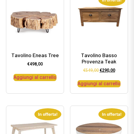
In offerta!
Tavolino Eneas Tree
Tavolino Basso
Provenza Teak
€
498,00
€
549,00
€
290,00
Aggiungi al carrello
Aggiungi al carrello
In offerta!
In offerta!