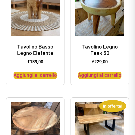
Tavolino Basso
Tavolino Legno
Legno Elefante
Teak 50
€
189,00
€
229,00
Aggiungi al carrello
Aggiungi al carrello
In offerta!