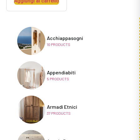
Aggiungi al carrello
Acchiappasogni
10
PRODUCTS
Appendiabiti
5
PRODUCTS
Armadi Etnici
37
PRODUCTS