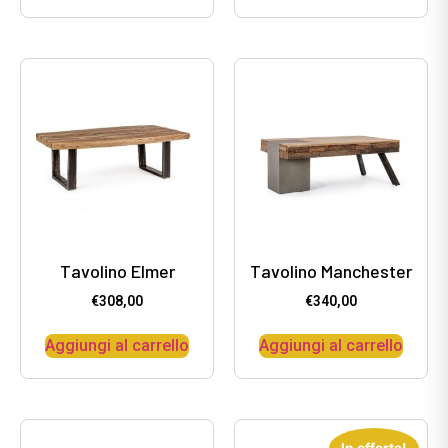
Tavolino Elmer
Tavolino Manchester
€
308,00
€
340,00
Aggiungi al carrello
Aggiungi al carrello