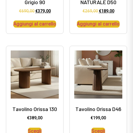
Grigio 90
NATURALE D50
€
690,00
€
379,00
€
269,00
€
189,00
Aggiungi al carrello
Aggiungi al carrello
Tavolino Orissa 130
Tavolino Orissa D46
€
389,00
€
199,00
Scegli
Scegli