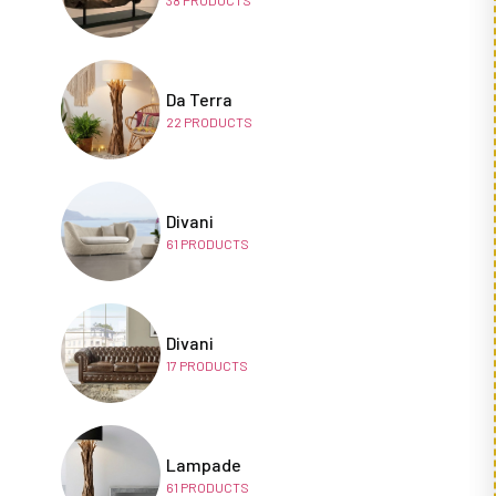
38
PRODUCTS
Da Terra
22
PRODUCTS
Divani
61
PRODUCTS
Divani
17
PRODUCTS
Lampade
61
PRODUCTS