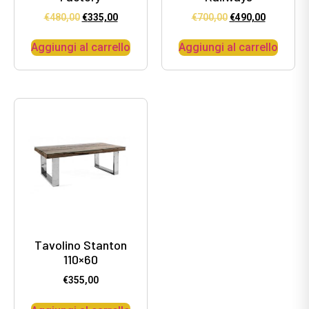
€
480,00
€
335,00
€
700,00
€
490,00
Aggiungi al carrello
Aggiungi al carrello
Tavolino Stanton
110×60
€
355,00