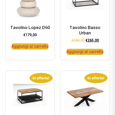
Tavolino Lopez D40
Tavolino Basso
Urban
€
179,00
€
380,00
€
265,00
Aggiungi al carrello
Aggiungi al carrello
In offerta!
In offerta!