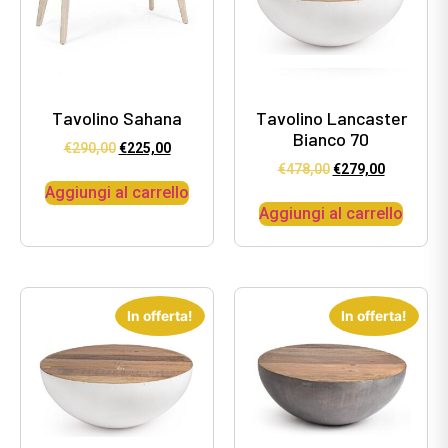
Tavolino Sahana
Tavolino Lancaster
Bianco 70
€
290,00
€
225,00
€
478,00
€
279,00
Aggiungi al carrello
Aggiungi al carrello
In offerta!
In offerta!