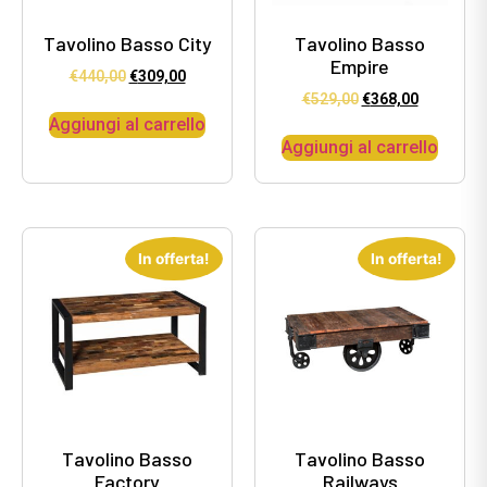
Tavolino Basso City
Tavolino Basso
Empire
€
440,00
€
309,00
€
529,00
€
368,00
Aggiungi al carrello
Aggiungi al carrello
In offerta!
In offerta!
Tavolino Basso
Tavolino Basso
Factory
Railways