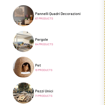
Pannelli Quadri Decorazioni
67
PRODUCTS
Pergole
64
PRODUCTS
Pet
13
PRODUCTS
Pezzi Unici
71
PRODUCTS