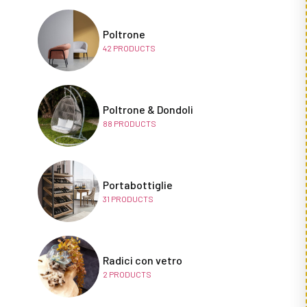
Poltrone
42
PRODUCTS
Poltrone & Dondoli
88
PRODUCTS
Portabottiglie
31
PRODUCTS
Radici con vetro
2
PRODUCTS