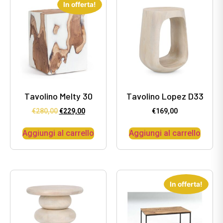
In offerta!
Tavolino Melty 30
Tavolino Lopez D33
€
280,00
€
229,00
€
169,00
Aggiungi al carrello
Aggiungi al carrello
In offerta!