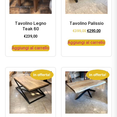
Tavolino Legno
Tavolino Palissio
Teak 60
€
399,00
€
290,00
€
239,00
Aggiungi al carrello
Aggiungi al carrello
In offerta!
In offerta!