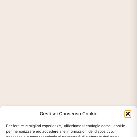
Gestisci Consenso Cookie
Per fornire le migliori esperienze, utilizziamo tecnologie come i cookie
per memorizzare e/o accedere alle informazioni del dispositivo. Il
consenso a queste tecnologie ci permetterà di elaborare dati come il