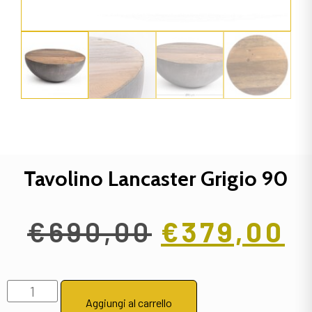
Tavolino Lancaster Grigio 90
€
690,00
€
379,00
Aggiungi al carrello