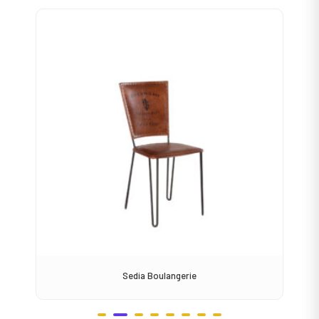
Sto
Sedia Boulangerie