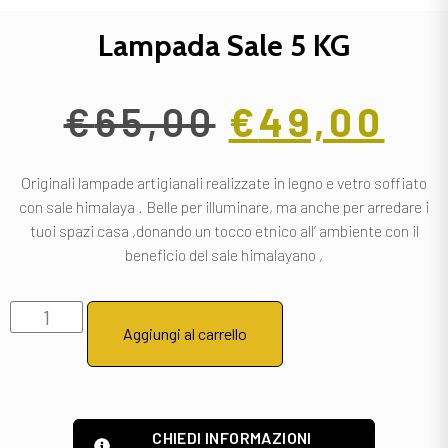
Lampada Sale 5 KG
€
65,00
€
49,00
Originali lampade artigianali realizzate in legno e vetro soffiato
con sale himalaya . Belle per illuminare, ma anche per arredare i
tuoi spazi casa ,donando un tocco etnico all’ ambiente con il
beneficio del sale himalayano ,
Aggiungi al carrello
CHIEDI INFORMAZIONI