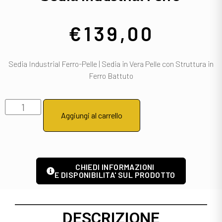
€
139,00
Sedia Industrial Ferro-Pelle | Sedia in Vera Pelle con Struttura in
Ferro Battuto
Aggiungi al carrello
CHIEDI INFORMAZIONI
E DISPONIBILITA' SUL PRODOTTO
DESCRIZIONE