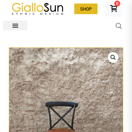
0
SHOP