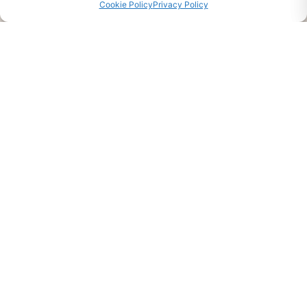
Cookie Policy
Privacy Policy
CHIEDI INFO