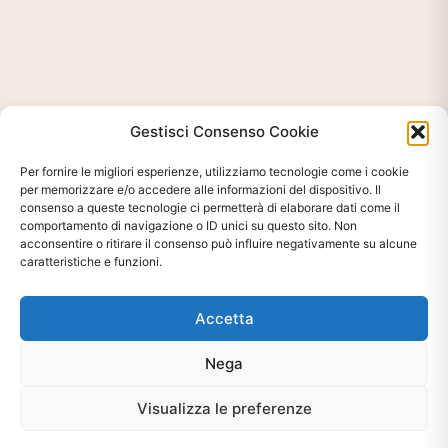
Gestisci Consenso Cookie
Per fornire le migliori esperienze, utilizziamo tecnologie come i cookie
per memorizzare e/o accedere alle informazioni del dispositivo. Il
consenso a queste tecnologie ci permetterà di elaborare dati come il
comportamento di navigazione o ID unici su questo sito. Non
acconsentire o ritirare il consenso può influire negativamente su alcune
caratteristiche e funzioni.
Accetta
Ti interessa?
Nega
Chiedi Informazioni E
Visualizza le preferenze
Disponibilità Sul Prodotto