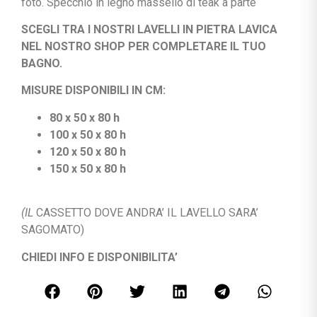
foto. Specchio in legno massello di teak a parte
SCEGLI TRA I NOSTRI LAVELLI IN PIETRA LAVICA
NEL NOSTRO SHOP PER COMPLETARE IL TUO
BAGNO.
MISURE DISPONIBILI IN CM:
80 x 50 x 80 h
100 x 50 x 80 h
120 x 50 x 80 h
150 x 50 x 80 h
(IL
CASSETTO DOVE ANDRA’ IL LAVELLO SARA’
SAGOMATO)
CHIEDI INFO E DISPONIBILITA’