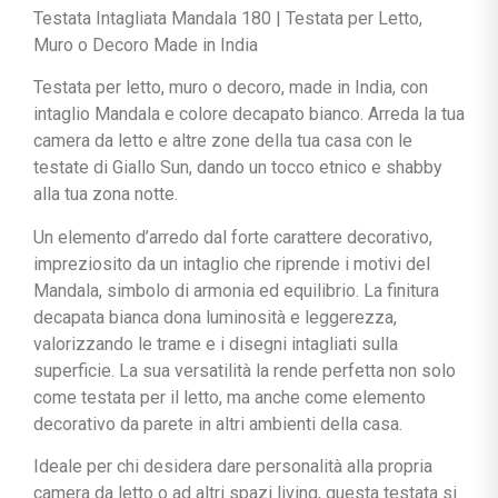
Testata Intagliata Mandala 180 | Testata per Letto,
Muro o Decoro Made in India
Testata per letto, muro o decoro, made in India, con
intaglio Mandala e colore decapato bianco. Arreda la tua
camera da letto e altre zone della tua casa con le
testate di Giallo Sun, dando un tocco etnico e shabby
alla tua zona notte.
Un elemento d’arredo dal forte carattere decorativo,
impreziosito da un intaglio che riprende i motivi del
Mandala, simbolo di armonia ed equilibrio. La finitura
decapata bianca dona luminosità e leggerezza,
valorizzando le trame e i disegni intagliati sulla
superficie. La sua versatilità la rende perfetta non solo
come testata per il letto, ma anche come elemento
decorativo da parete in altri ambienti della casa.
Ideale per chi desidera dare personalità alla propria
camera da letto o ad altri spazi living, questa testata si