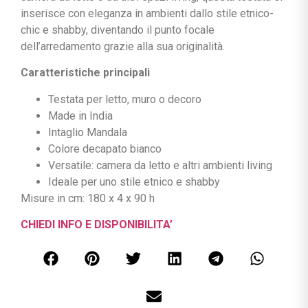
inserisce con eleganza in ambienti dallo stile etnico-
chic e shabby, diventando il punto focale
dell’arredamento grazie alla sua originalità.
Caratteristiche principali
Testata per letto, muro o decoro
Made in India
Intaglio Mandala
Colore decapato bianco
Versatile: camera da letto e altri ambienti living
Ideale per uno stile etnico e shabby
Misure in cm: 180 x 4 x 90 h
CHIEDI INFO E DISPONIBILITA’