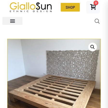
0
SHOP