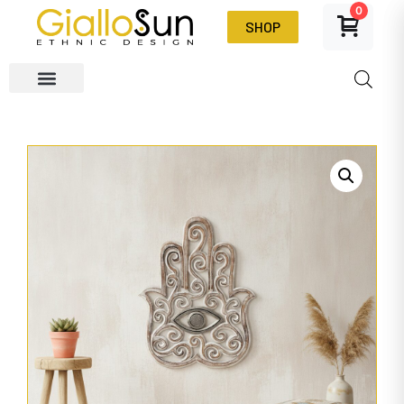
0
SHOP