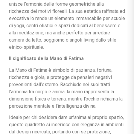
unisce l’armonia delle forme geometriche alla
ricchezza dei motivi floreali. La sua estetica raffinata ed
evocativa lo rende un elemento immancabile per scuole
di yoga, centri olistici e spazi dedicati al benessere e
alla meditazione, ma anche perfetto per arredare
camera da letto, soggiorno o angoli living dallo stile
etnico-spirituale.
Il significato della Mano di Fatima
La Mano di Fatima è simbolo di pazienza, fortuna,
ricchezza e gioia, e protegge da pensieri negativi
provenienti dall’esterno. Racchiude nei suoi tratti
l’armonia tra corpo e anima: la mano rappresenta la
dimensione fisica e terrena, mentre l’occhio richiama la
percezione mentale e l’intelligenza divina.
Ideale per chi desidera dare un’anima al proprio spazio,
questo quadretto si inserisce con eleganza in ambienti
dal design ricercato, portando con sé protezione,