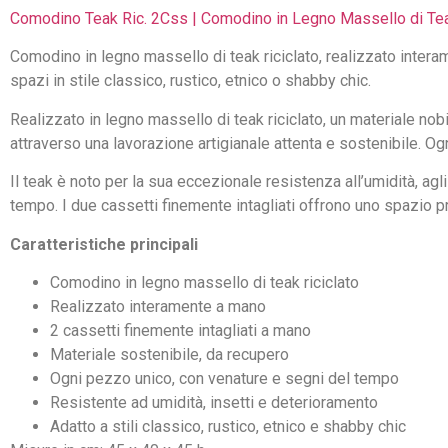
Comodino Teak Ric. 2Css | Comodino in Legno Massello di Tea
Comodino in legno massello di teak riciclato, realizzato intera
spazi in stile classico, rustico, etnico o shabby chic.
Realizzato in legno massello di teak riciclato, un materiale no
attraverso una lavorazione artigianale attenta e sostenibile. Og
Il teak è noto per la sua eccezionale resistenza all’umidità, 
tempo. I due cassetti finemente intagliati offrono uno spazio pra
Caratteristiche principali
Comodino in legno massello di teak riciclato
Realizzato interamente a mano
2 cassetti finemente intagliati a mano
Materiale sostenibile, da recupero
Ogni pezzo unico, con venature e segni del tempo
Resistente ad umidità, insetti e deterioramento
Adatto a stili classico, rustico, etnico e shabby chic