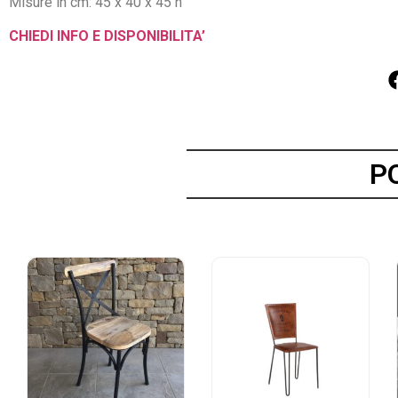
Misure in cm: 45 x 40 x 45 h
CHIEDI INFO E DISPONIBILITA’
P