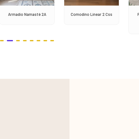
Armadio Namastè 2A
Comodino Linear 2 Css