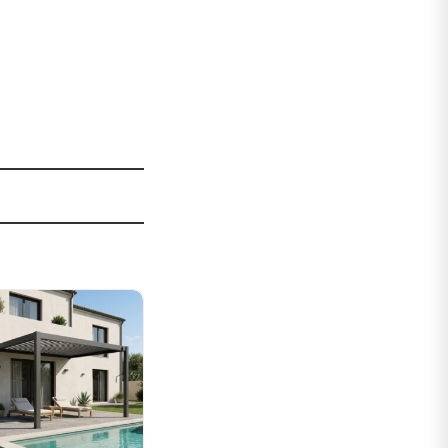
Sale!