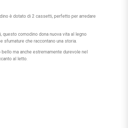
ino è dotato di 2 cassetti, perfetto per arredare
ili, questo comodino dona nuova vita al legno
o e sfumature che raccontano una storia.
olo bello ma anche estremamente durevole nel
canto al letto.