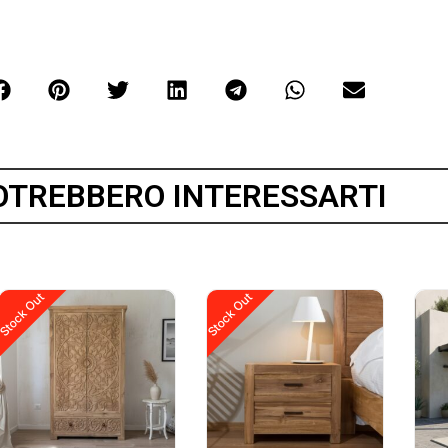
OTREBBERO INTERESSARTI
Stock Out
Stock Out