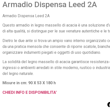
Armadio Dispensa Leed 2A
Armadio Dispensa Leed 2A
Questo armadio in legno massello di acacia è una soluzione d’a
di alta qualità, si distingue per le sue venature autentiche e le
Dietro le due ante si trova un ampio vano interno organizzato co
da una pratica mensola che consente di riporre scatole, biancher
organizzare indumenti piegati e oggetti di uso quotidiano.
La solidità del legno massello di acacia garantisce resistenza 
ingressi o ambienti arredati in stile moderno, rustico o industr
del legno naturale.
Misure in cm: 90 X 53 X 180 h
CHIEDI INFO E DISPONIBILITA’