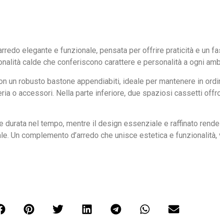
rredo elegante e funzionale, pensata per offrire praticità e un 
 tonalità calde che conferiscono carattere e personalità a ogni amb
n un robusto bastone appendiabiti, ideale per mantenere in ordine
ia o accessori. Nella parte inferiore, due spaziosi cassetti offro
e durata nel tempo, mentre il design essenziale e raffinato rend
iale. Un complemento d’arredo che unisce estetica e funzionalità,