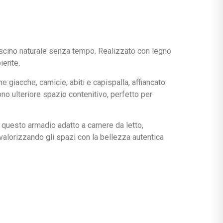
fascino naturale senza tempo. Realizzato con legno
iente.
 giacche, camicie, abiti e capispalla, affiancato
no ulteriore spazio contenitivo, perfetto per
e questo armadio adatto a camere da letto,
 valorizzando gli spazi con la bellezza autentica