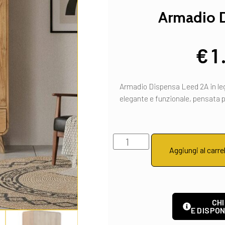
Armadio 
€
1
Armadio Dispensa Leed 2A in leg
elegante e funzionale, pensata p
Aggiungi al carre
CHI
E DISPON