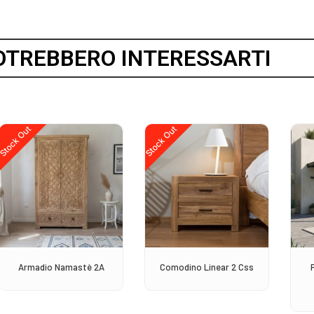
OTREBBERO INTERESSARTI
Stock Out
Stock Out
Armadio Namastè 2A
Comodino Linear 2 Css