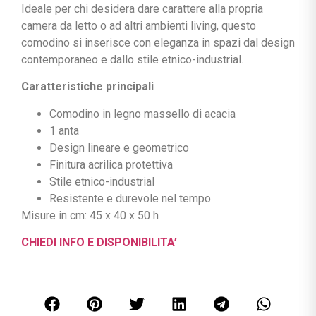
Ideale per chi desidera dare carattere alla propria
camera da letto o ad altri ambienti living, questo
comodino si inserisce con eleganza in spazi dal design
contemporaneo e dallo stile etnico-industrial.
Caratteristiche principali
Comodino in legno massello di acacia
1 anta
Design lineare e geometrico
Finitura acrilica protettiva
Stile etnico-industrial
Resistente e durevole nel tempo
Misure in cm: 45 x 40 x 50 h
CHIEDI INFO E DISPONIBILITA’