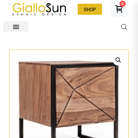
0
SHOP