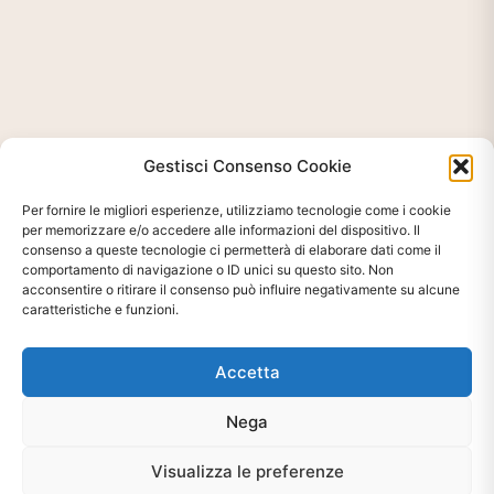
Gestisci Consenso Cookie
Per fornire le migliori esperienze, utilizziamo tecnologie come i cookie
per memorizzare e/o accedere alle informazioni del dispositivo. Il
consenso a queste tecnologie ci permetterà di elaborare dati come il
comportamento di navigazione o ID unici su questo sito. Non
acconsentire o ritirare il consenso può influire negativamente su alcune
caratteristiche e funzioni.
Accetta
Nega
Ti interessa?
Chiedi Informazioni E
Visualizza le preferenze
Disponibilità Sul Prodotto