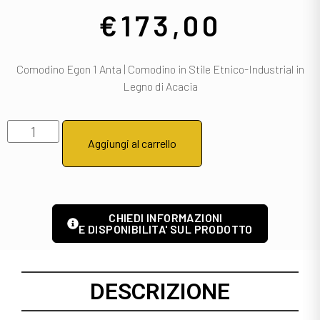
€
173,00
Comodino Egon 1 Anta | Comodino in Stile Etnico-Industrial in
Legno di Acacia
Aggiungi al carrello
CHIEDI INFORMAZIONI
E DISPONIBILITA' SUL PRODOTTO
DESCRIZIONE