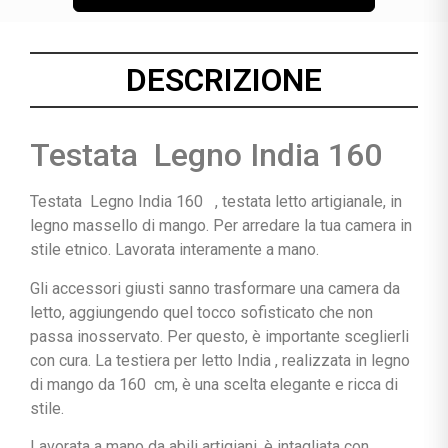
DESCRIZIONE
Testata Legno India 160
Testata Legno India 160 , testata letto artigianale, in
legno massello di mango. Per arredare la tua camera in
stile etnico. Lavorata interamente a mano.
Gli accessori giusti sanno trasformare una camera da
letto, aggiungendo quel tocco sofisticato che non
passa inosservato. Per questo, è importante sceglierli
con cura. La testiera per letto India , realizzata in legno
di mango da 160 cm, è una scelta elegante e ricca di
stile.
Lavorata a mano da abili artigiani, è intagliata con