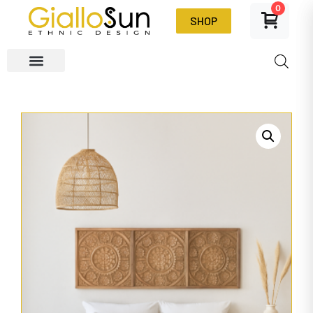
0
SHOP