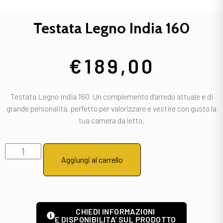
Testata Legno India 160
€
189,00
Testata Legno India 160 Un complemento d’arredo attuale e di
grande personalità, perfetto per valorizzare e vestire con gusto la
tua camera da letto.
Aggiungi al carrello
CHIEDI INFORMAZIONI
E DISPONIBILITA' SUL PRODOTTO