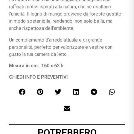
raffinati motivi ispirati alla natura, che ne esaltano
l’unicità. Il legno di mango proviene da foreste gestite
in modo sostenibile, rendendo non solo bella, ma
anche rispettosa dell’ambiente.
Un complemento d’arredo attuale e di grande
personalità, perfetto per valorizzare e vestire con
gusto la tua camera da letto.
Misura in cm: 160 x 62 h
CHIEDI INFO E PREVENTIVI
POTREBBERO