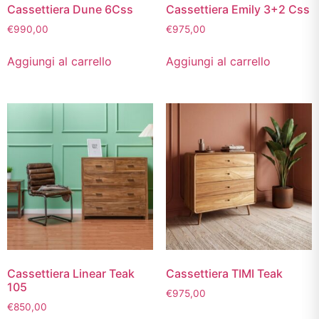
Cassettiera Dune 6Css
Cassettiera Emily 3+2 Css
€
990,00
€
975,00
Aggiungi al carrello
Aggiungi al carrello
Cassettiera Linear Teak
Cassettiera TIMI Teak
105
€
975,00
€
850,00