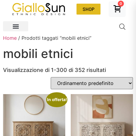
0
SHOP
Home
/ Prodotti taggati “mobili etnici”
mobili etnici
Visualizzazione di 1-300 di 352 risultati
In offerta!