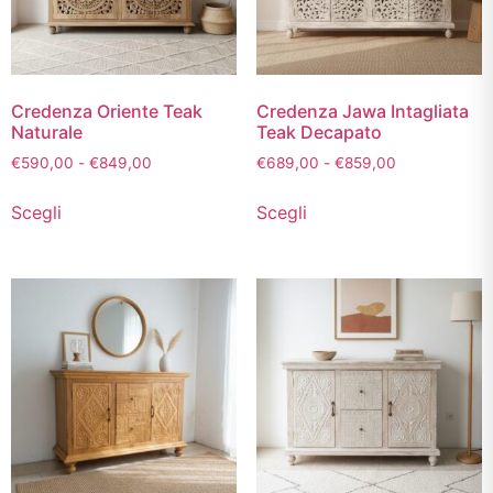
Credenza Oriente Teak
Credenza Jawa Intagliata
Naturale
Teak Decapato
€
590,00
-
€
849,00
€
689,00
-
€
859,00
Scegli
Scegli