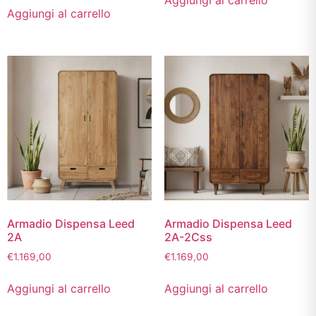
Aggiungi al carrello
Aggiungi al carrello
Armadio Dispensa Leed
Armadio Dispensa Leed
2A
2A-2Css
€
1.169,00
€
1.169,00
Aggiungi al carrello
Aggiungi al carrello