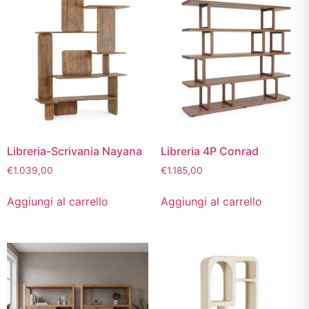
Libreria-Scrivania Nayana
Libreria 4P Conrad
€
1.039,00
€
1.185,00
Aggiungi al carrello
Aggiungi al carrello