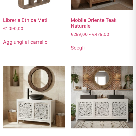
Libreria Etnica Meti
Mobile Oriente Teak
Naturale
€
1.090,00
€
289,00
-
€
479,00
Aggiungi al carrello
Scegli