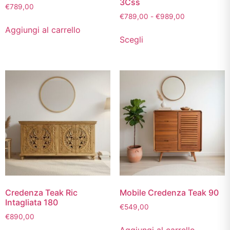
3Css
€
789,00
€
789,00
-
€
989,00
Aggiungi al carrello
Scegli
Credenza Teak Ric
Mobile Credenza Teak 90
Intagliata 180
€
549,00
€
890,00