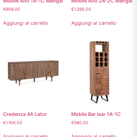
Mobile Alto 1A-1C Mangal
Mobile Alto 2A-2C Mangal
€
898,00
€
1.289,00
Aggiungi al carrello
Aggiungi al carrello
Credenza 4A Latur
Mobile Bar Isar 1A-1C
€
1.169,00
€
580,00
Aggiungi al carrello
Aggiungi al carrello