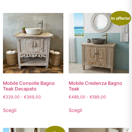
In offerta!
Mobile Consolle Bagno
Mobile Credenza Bagno
Teak Decapato
Teak
€
329,00
-
€
369,00
€
489,00
-
€
589,00
Scegli
Scegli