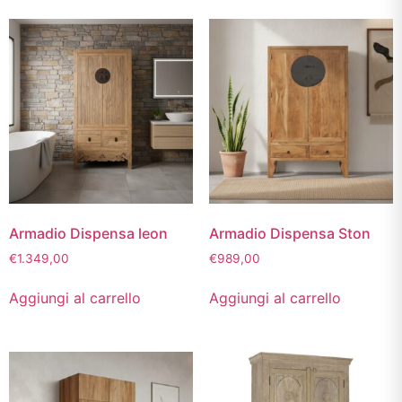
Armadio Dispensa leon
Armadio Dispensa Ston
€
1.349,00
€
989,00
Aggiungi al carrello
Aggiungi al carrello