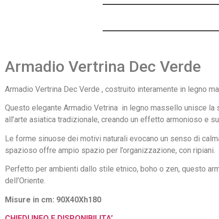
Armadio Vertrina Dec Verde
Armadio Vertrina Dec Verde , costruito interamente in legno m
Questo elegante Armadio Vetrina in legno massello unisce la solid
all’arte asiatica tradizionale, creando un effetto armonioso e s
Le forme sinuose dei motivi naturali evocano un senso di calma 
spazioso offre ampio spazio per l’organizzazione, con ripiani.
Perfetto per ambienti dallo stile etnico, boho o zen, questo arm
dell’Oriente.
Misure in cm: 90X40Xh180
CHIEDI INFO E DISPONIBILITA’