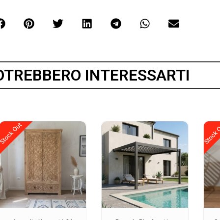
OTREBBERO INTERESSARTI
Stock Out
Stock 