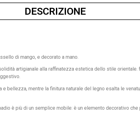
DESCRIZIONE
assello di mango, e decorato a mano.
ità artigianale alla raffinatezza estetica dello stile orientale. f
uggestivo.
e bellezza, mentre la finitura naturale del legno esalta le venat
adio è più di un semplice mobile: è un elemento decorativo che po