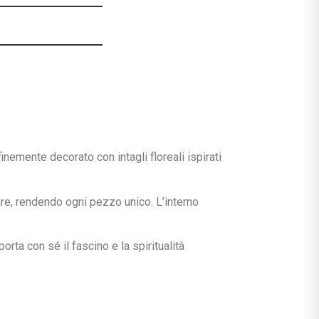
inemente decorato con intagli floreali ispirati
ure, rendendo ogni pezzo unico. L’interno
rta con sé il fascino e la spiritualità