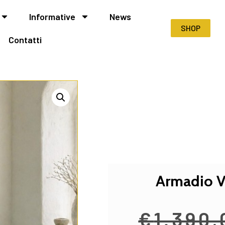
Informative
News
SHOP
Contatti
Armadio V
€
1.390,