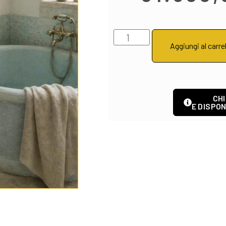
Aggiungi al carre
CHI
E DISPON