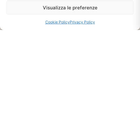
Visualizza le preferenze
CHIEDI INFO
Cookie Policy
Privacy Policy