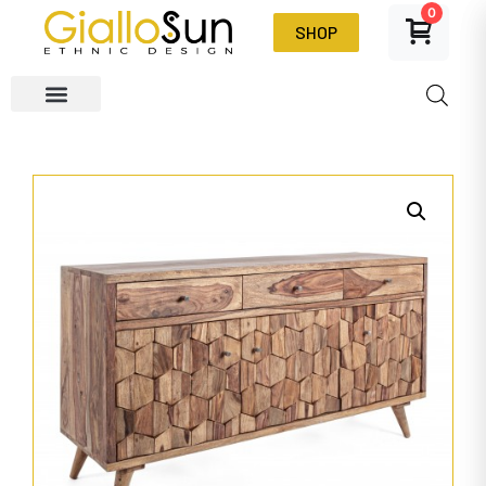
0
SHOP