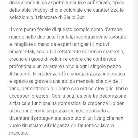
dona al mobile un aspetto vissuto e sofisticato, tipico
dello stile shabby-chic e coloniale che caratterizza le
selezioni più ricercate di Giallo Sun.
Il vero punto focale di questo complemento d’arredo
risiede nelle due ante frontali, magistralmente lavorate
e intagliate a mano da esperti artigiani. I motivi
ornamentali, scolpiti direttamente nel legno massello,
creano un gioco di volumi e ombre che conferisce
profondità e un carattere unico a ogni singolo pezzo.
All’interno, la credenza offre un’organizzazione pratica
e spaziosa grazie a una solida mensola che divide il
vano, permettendo di riporre con ordine stoviglie, libri o
accessori preziosi. Con la sua fusione tra decorazione
artistica e funzionalità domestica, la credenza Holden
si propone come un pezzo iconico, destinato a
diventare il protagonista assoluto di un living che non
vuole rinunciare all’eleganza dell’autentico lavoro
manuale.