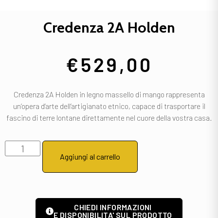
Credenza 2A Holden
€
529,00
Credenza 2A Holden in legno massello di mango rappresenta
un’opera d’arte dell’artigianato etnico, capace di trasportare il
fascino di terre lontane direttamente nel cuore della vostra casa.
Aggiungi al carrello
CHIEDI INFORMAZIONI
E DISPONIBILITA' SUL PRODOTTO