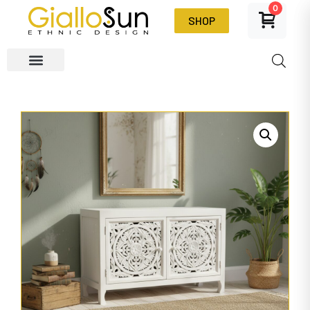
0
SHOP