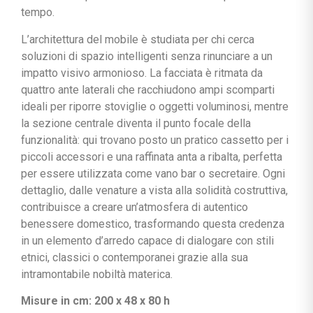
tempo.
L’architettura del mobile è studiata per chi cerca
soluzioni di spazio intelligenti senza rinunciare a un
impatto visivo armonioso. La facciata è ritmata da
quattro ante laterali che racchiudono ampi scomparti
ideali per riporre stoviglie o oggetti voluminosi, mentre
la sezione centrale diventa il punto focale della
funzionalità: qui trovano posto un pratico cassetto per i
piccoli accessori e una raffinata anta a ribalta, perfetta
per essere utilizzata come vano bar o secretaire. Ogni
dettaglio, dalle venature a vista alla solidità costruttiva,
contribuisce a creare un’atmosfera di autentico
benessere domestico, trasformando questa credenza
in un elemento d’arredo capace di dialogare con stili
etnici, classici o contemporanei grazie alla sua
intramontabile nobiltà materica.
Misure in cm: 200 x 48 x 80 h