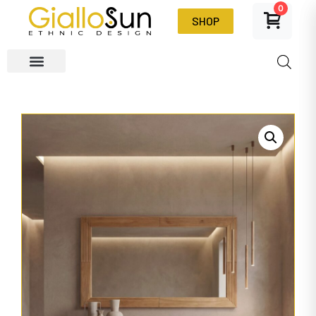
0
SHOP