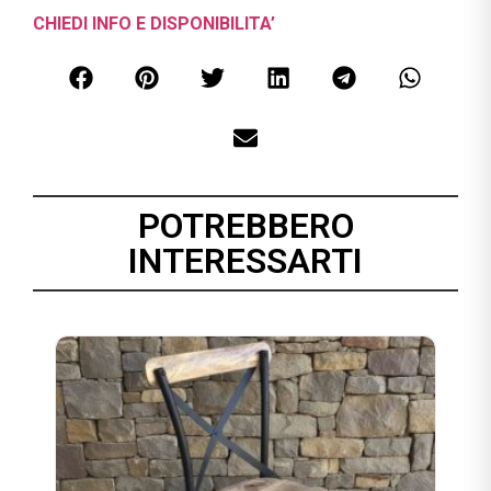
CHIEDI INFO E DISPONIBILITA’
POTREBBERO
INTERESSARTI