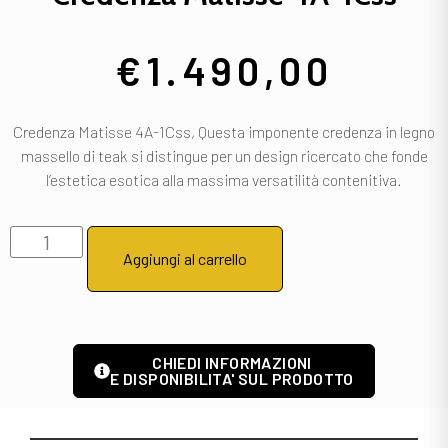
€
1.490,00
Credenza Matisse 4A-1Css, Questa imponente credenza in legno
massello di teak si distingue per un design ricercato che fonde
l’estetica esotica alla massima versatilità contenitiva.
Aggiungi al carrello
CHIEDI INFORMAZIONI
E DISPONIBILITA' SUL PRODOTTO