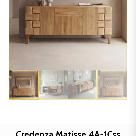
Credenza Matisse 4A-1Css