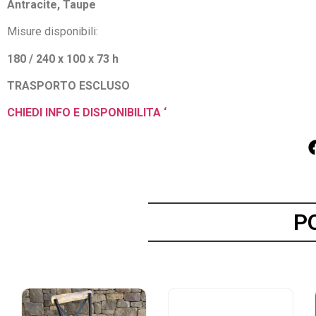
Antracite, Taupe
Misure disponibili:
180 / 240 x 100 x 73 h
TRASPORTO ESCLUSO
CHIEDI INFO E DISPONIBILITA ‘
P