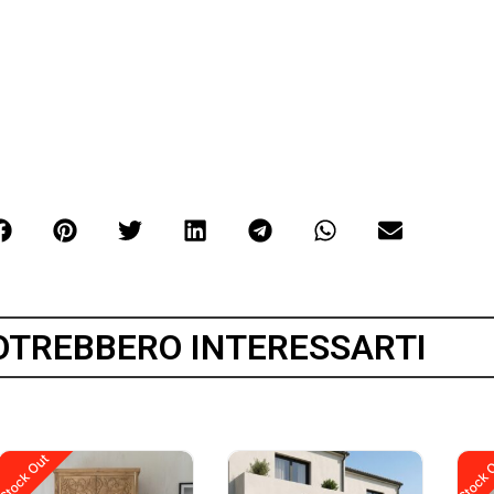
OTREBBERO INTERESSARTI
Stock Out
Stock 