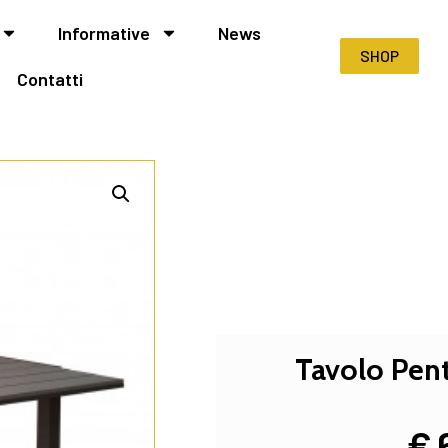
Informative
News
SHOP
Contatti
Tavolo Pent
€