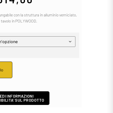
ungabile con la struttura in alluminio verniciato,
l tavolo in POLYWOOD.
llo
EDI INFORMAZIONI
IBILITA' SUL PRODOTTO