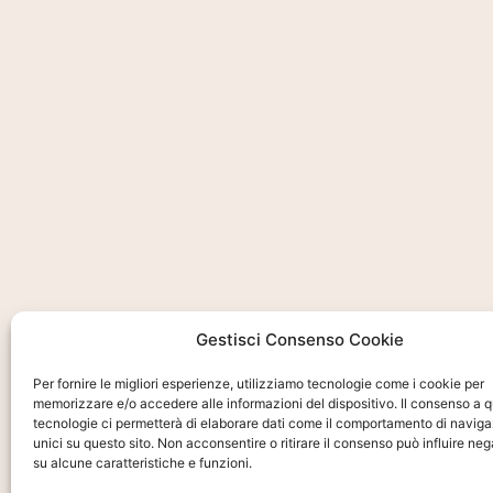
Gestisci Consenso Cookie
Per fornire le migliori esperienze, utilizziamo tecnologie come i cookie per
memorizzare e/o accedere alle informazioni del dispositivo. Il consenso a 
Ti interessa?
tecnologie ci permetterà di elaborare dati come il comportamento di naviga
Chiedi Informa
unici su questo sito. Non acconsentire o ritirare il consenso può influire n
su alcune caratteristiche e funzioni.