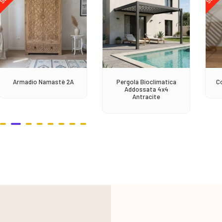
Armadio Namastè 2A
Pergola Bioclimatica
C
Addossata 4x4
Antracite