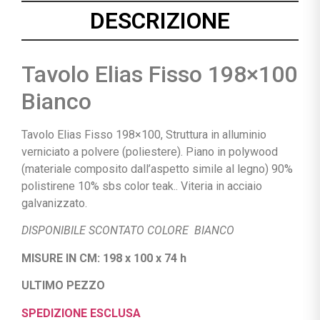
DESCRIZIONE
Tavolo Elias Fisso 198×100
Bianco
Tavolo Elias Fisso 198×100, Struttura in alluminio
verniciato a polvere (poliestere). Piano in polywood
(materiale composito dall’aspetto simile al legno) 90%
polistirene 10% sbs color teak.. Viteria in acciaio
galvanizzato.
DISPONIBILE SCONTATO COLORE BIANCO
MISURE IN CM: 198 x 100 x 74 h
ULTIMO PEZZO
SPEDIZIONE ESCLUSA