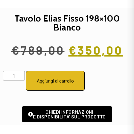
Tavolo Elias Fisso 198×100
Bianco
€
789,00
€
350,00
Aggiungi al carrello
CHIEDI INFORMAZIONI
E DISPONIBILITA' SUL PRODOTTO