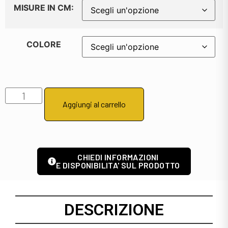
MISURE IN CM:
COLORE
Aggiungi al carrello
CHIEDI INFORMAZIONI
E DISPONIBILITA' SUL PRODOTTO
DESCRIZIONE