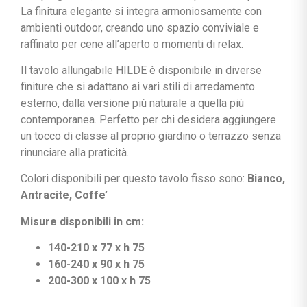
La finitura elegante si integra armoniosamente con
ambienti outdoor, creando uno spazio conviviale e
raffinato per cene all’aperto o momenti di relax.
Il tavolo allungabile HILDE è disponibile in diverse
finiture che si adattano ai vari stili di arredamento
esterno, dalla versione più naturale a quella più
contemporanea. Perfetto per chi desidera aggiungere
un tocco di classe al proprio giardino o terrazzo senza
rinunciare alla praticità.
Colori disponibili per questo tavolo fisso sono:
Bianco,
Antracite, Coffe’
Misure disponibili in cm:
140-210 x 77 x h 75
160-240 x 90 x h 75
200-300 x 100 x h 75