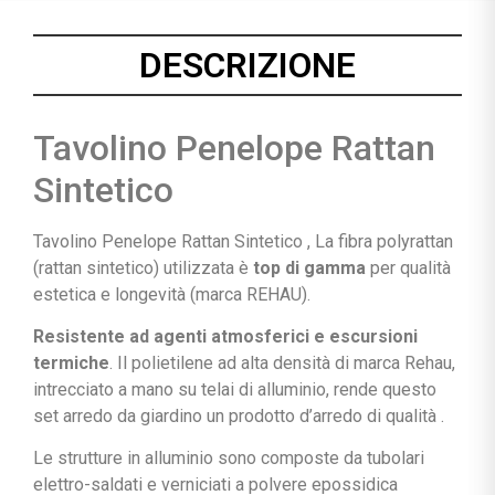
DESCRIZIONE
Tavolino Penelope Rattan
Sintetico
Tavolino Penelope Rattan Sintetico ,
La fibra polyrattan
(rattan sintetico) utilizzata è
top di gamma
per qualità
estetica e longevità (marca REHAU).
Resistente ad agenti atmosferici e escursioni
termiche
. Il polietilene ad alta densità di marca Rehau,
intrecciato a mano su telai di alluminio, rende questo
set arredo da giardino un prodotto d’arredo di qualità .
Le strutture in alluminio sono composte da tubolari
elettro-saldati e verniciati a polvere epossidica