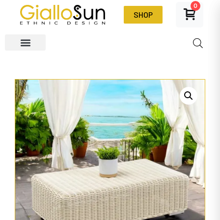
0
SHOP