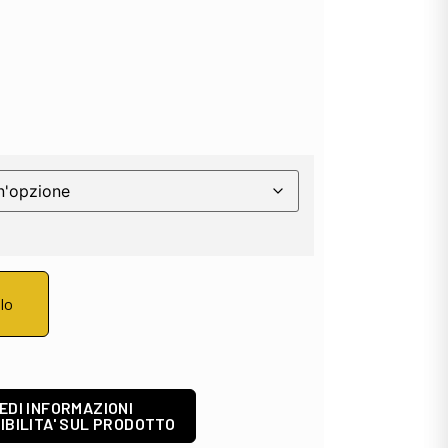
llo
EDI INFORMAZIONI
IBILITA' SUL PRODOTTO