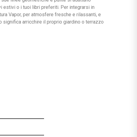
ivi o i tuoi libri preferiti. Per integrarsi in
tura Vapor, per atmosfere fresche e rilassanti, e
ignifica arricchire il proprio giardino o terrazzo