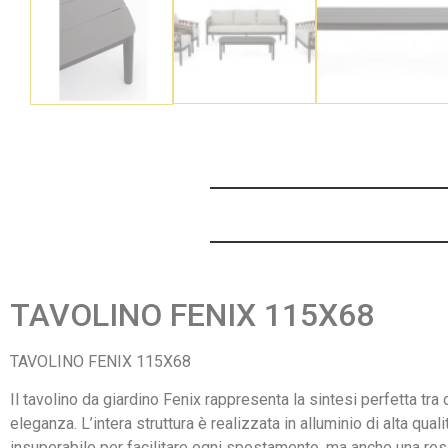
TAVOLINO FENIX 115X68
TAVOLINO FENIX 115X68
Il tavolino da giardino Fenix rappresenta la sintesi perfetta tr
eleganza. L’intera struttura è realizzata in alluminio di alta q
insuperabile per facilitare ogni spostamento, ma anche una resi