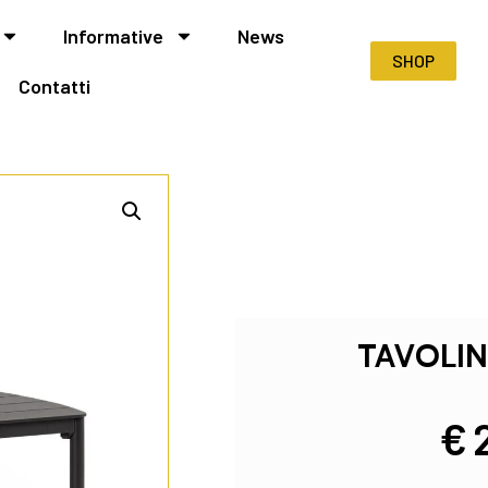
Informative
News
SHOP
Contatti
TAVOLIN
€