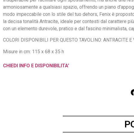
armoniosamente a qualsiasi spazio, offrendo un piano d’appoggio p
modo impeccabile con lo stile del tuo dehors, Fenix è proposto i
la decisa tonalità Antracite, ideale per contesti dal carattere 
con un elemento durevole, pratico e dal fascino minimalista, c
COLORI DISPONIBILI PER QUESTO TAVOLINO: ANTRACITE E
Misure in cm: 115 x 68 x 35 h
CHIEDI INFO E DISPONIBILITA’
P