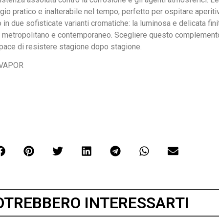
ratico e inalterabile nel tempo, perfetto per ospitare aperitivi est
n due sofisticate varianti cromatiche: la luminosa e delicata fini
più metropolitano e contemporaneo. Scegliere questo complemento s
apace di resistere stagione dopo stagione.
 VAPOR
OTREBBERO INTERESSARTI