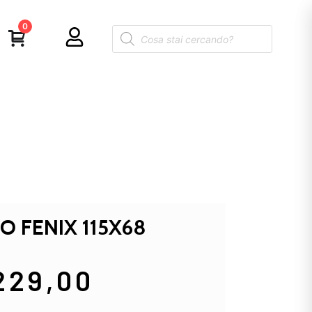
0
O FENIX 115X68
229,00