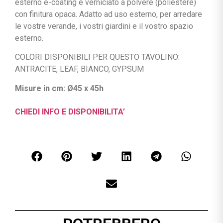
esterno e-coating e verniciato a polvere (poliestere)
con finitura opaca. Adatto ad uso esterno, per arredare
le vostre verande, i vostri giardini e il vostro spazio
esterno.
COLORI DISPONIBILI PER QUESTO TAVOLINO:
ANTRACITE, LEAF, BIANCO, GYPSUM
Misure in cm: Ø45 x 45h
CHIEDI INFO E DISPONIBILITA’