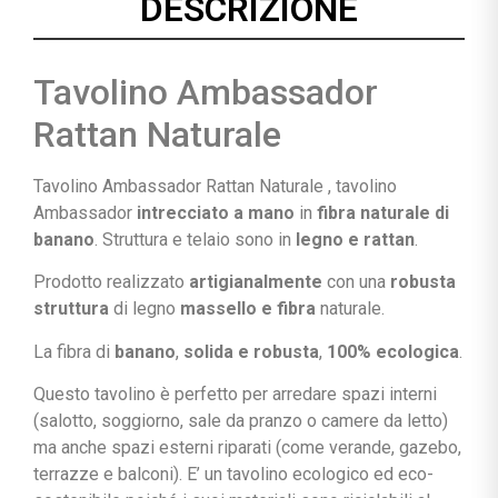
DESCRIZIONE
Tavolino Ambassador
Rattan Naturale
Tavolino Ambassador Rattan Naturale , tavolino
Ambassador
intrecciato a mano
in
fibra naturale di
banano
. Struttura e telaio sono in
legno e rattan
.
Prodotto realizzato
artigianalmente
con una
robusta
struttura
di legno
massello e fibra
naturale.
La fibra di
banano
,
solida e robusta
,
100% ecologica
.
Questo tavolino è perfetto per arredare spazi interni
(salotto, soggiorno, sale da pranzo o camere da letto)
ma anche spazi esterni riparati (come verande, gazebo,
terrazze e balconi). E’ un tavolino ecologico ed eco-