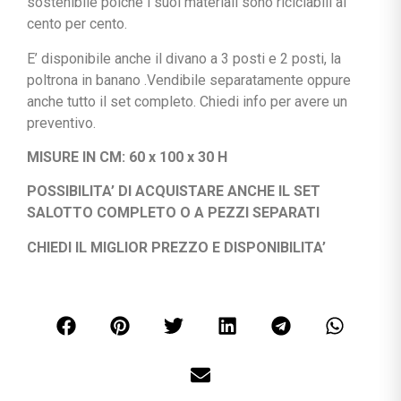
sostenibile poiché i suoi materiali sono riciclabili al
cento per cento.
E’ disponibile anche il divano a 3 posti e 2 posti, la
poltrona in banano .Vendibile separatamente oppure
anche tutto il set completo. Chiedi info per avere un
preventivo.
MISURE IN CM: 60 x 100 x 30 H
POSSIBILITA’ DI ACQUISTARE ANCHE IL SET
SALOTTO COMPLETO O A PEZZI SEPARATI
CHIEDI IL MIGLIOR PREZZO E DISPONIBILITA’