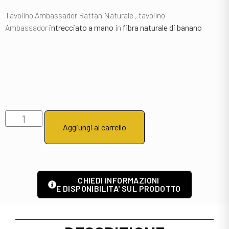
Tavolino Ambassador Rattan Naturale , tavolino
Ambassador
intrecciato a mano
in
fibra naturale di banano
Aggiungi al carrello
CHIEDI INFORMAZIONI
E DISPONIBILITA' SUL PRODOTTO