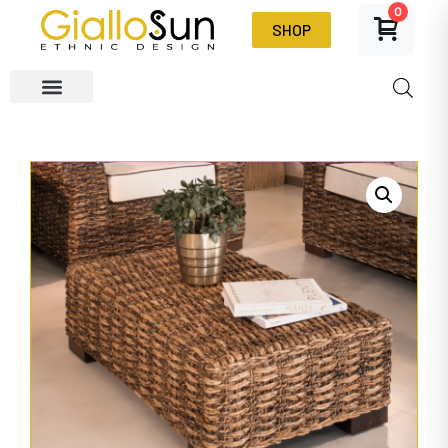
0
SHOP