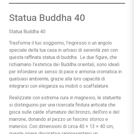
Statua Buddha 40
Statua Buddha 40
Trasforma il tuo soggiorno, l’ingresso o un angolo
speciale della tua casa in un’oasi di serenità zen con
questa raffinata statua di buddha. Le due figure, che
richiamano l’estetica dei Buddha orientali, sono ideali
per infondere un senso di pace e armonia cromatica in
qualsiasi ambiente, grazie alla loro capacità di
integrarsi con eleganza su mobili o scaffalature.
Realizzate con estrema cura in magnesio, le statuette
si distinguono per una ricercata finitura anticata che
gioca sulle calde sfumature del bronzo, dell’oro e del
marrone, donando al pezzo un fascino storico e
materico. Con dimensioni di circa 40 × 13 × 40 cm,
queste opere decorative rappresentano un