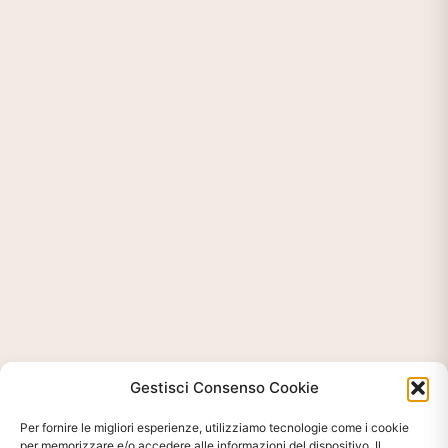
Gestisci Consenso Cookie
Per fornire le migliori esperienze, utilizziamo tecnologie come i cookie
per memorizzare e/o accedere alle informazioni del dispositivo. Il