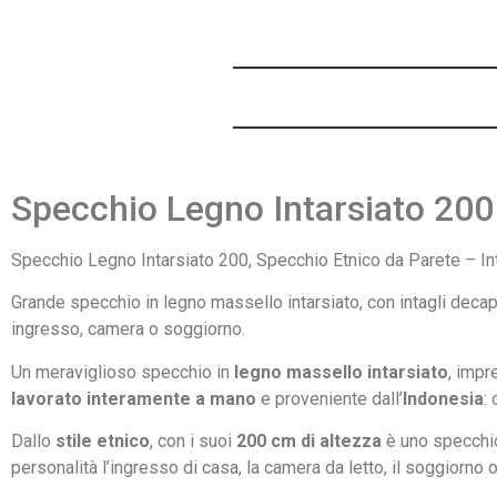
Specchio Legno Intarsiato 200
Specchio Legno Intarsiato 200,
Specchio Etnico da Parete –
In
Grande specchio in
legno massello intarsiato,
con intagli decap
ingresso, camera o
soggiorno.
Un
meraviglioso specchio in
legno massello intarsiato
,
impr
lavorato interamente a mano
e proveniente dall’
Indonesia
:
Dallo
stile etnico
, con i suoi
200 cm di altezza
è uno specch
personalità
l’ingresso di casa, la camera da letto,
il soggiorno o 