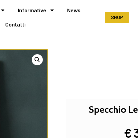
Informative
News
SHOP
Contatti
Specchio Le
€