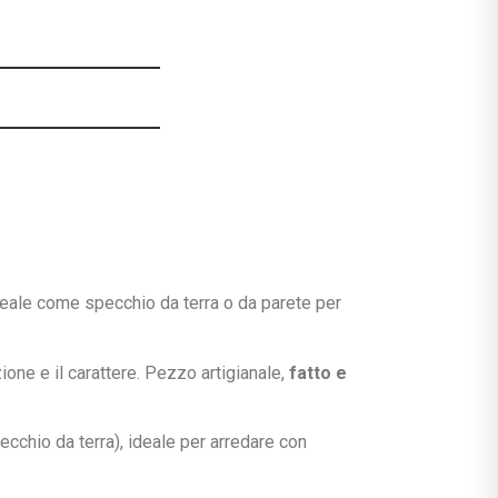
 ideale come specchio da
terra o da parete
per
ione e il carattere.
Pezzo artigianale,
fatto e
ecchio da terra),
ideale per arredare con