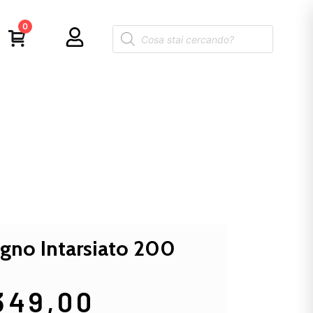
0
gno Intarsiato 200
349,00