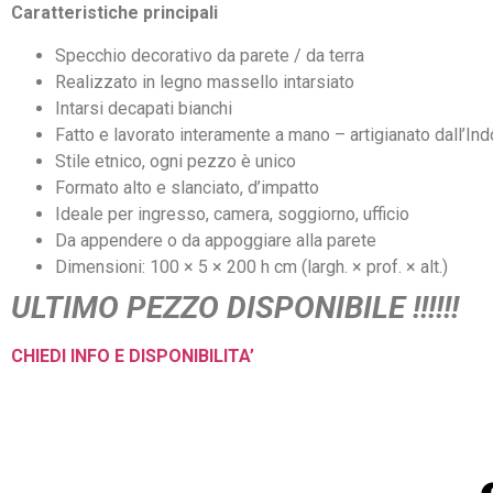
Caratteristiche principali
Specchio
decorativo da parete / da terra
Realizzato in legno massello intarsiato
Intarsi decapati bianchi
Fatto e lavorato interamente
a mano – artigianato
dall’In
Stile etnico, ogni
pezzo è unico
Formato alto e
slanciato, d’impatto
Ideale per
ingresso, camera, soggiorno,
ufficio
Da appendere o da
appoggiare alla parete
Dimensioni: 100 × 5 × 200 h cm
(largh. × prof. × alt.)
ULTIMO PEZZO DISPONIBILE !!!!!!
CHIEDI INFO E DISPONIBILITA’