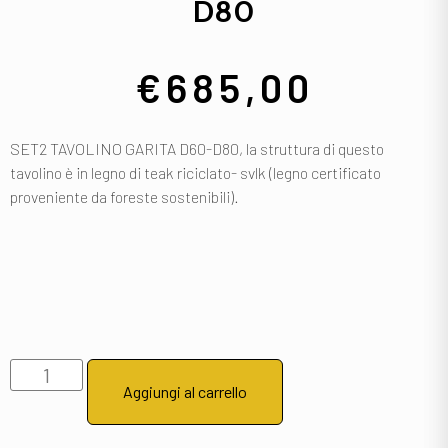
D80
€
685,00
SET2 TAVOLINO GARITA D60-D80, la struttura di questo
tavolino è in legno di teak riciclato- svlk (legno certificato
proveniente da foreste sostenibili).
Aggiungi al carrello