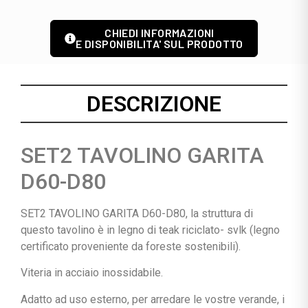
CHIEDI INFORMAZIONI
E DISPONIBILITA' SUL PRODOTTO
DESCRIZIONE
SET2 TAVOLINO GARITA
D60-D80
SET2 TAVOLINO GARITA D60-D80, la struttura di
questo tavolino è in legno di teak riciclato- svlk (legno
certificato proveniente da foreste sostenibili).
Viteria in acciaio inossidabile.
Adatto ad uso esterno, per arredare le vostre verande, i