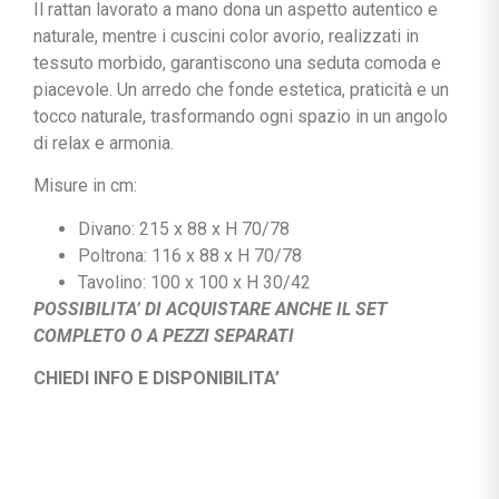
Il rattan lavorato a mano dona un aspetto autentico e
naturale, mentre i cuscini color avorio, realizzati in
tessuto morbido, garantiscono una seduta comoda e
piacevole. Un arredo che fonde estetica, praticità e un
tocco naturale, trasformando ogni spazio in un angolo
di relax e armonia.
Misure in cm:
Divano: 215 x 88 x H 70/78
Poltrona: 116 x 88 x H 70/78
Tavolino: 100 x 100 x H 30/42
POSSIBILITA’ DI ACQUISTARE ANCHE IL SET
COMPLETO O A PEZZI SEPARATI
CHIEDI INFO E DISPONIBILITA’