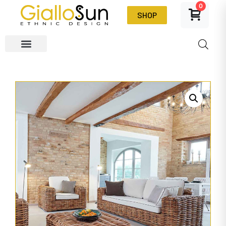
0
SHOP