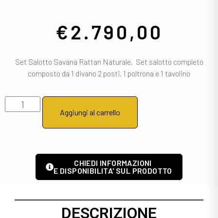
€
2.790,00
Set Salotto Savana Rattan Naturale, Set salotto completo
composto da 1 divano 2 posti, 1 poltrona e 1 tavolino
Aggiungi al carrello
CHIEDI INFORMAZIONI
E DISPONIBILITA' SUL PRODOTTO
DESCRIZIONE