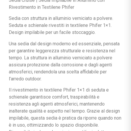
Sedia Cruise | Sedia Impilabile in Alluminio con
Rivestimento in Textilene Phifer
Sedia con struttura in alluminio verniciato a polvere.
Seduta e schienale rivestiti in textilene Phifer 1×1.
Design impilabile per un facile stoccaggio.
Una sedia dal design moderno ed essenziale, pensata
per garantire leggerezza strutturale e resistenza nel
tempo. La struttura in alluminio verniciato a polvere
assicura protezione dalla corrosione e dagli agenti
atmosferici, rendendola una scelta affidabile per
l’arredo outdoor.
Il rivestimento in textilene Phifer 1×1 di seduta e
schienale garantisce comfort, traspirabilità e
resistenza agli agenti atmosferici, mantenendo
inalterate qualità e aspetto nel tempo. Grazie al design
impilabile, questa sedia è pratica da riporre quando non
è in uso, ottimizzando lo spazio disponibile.