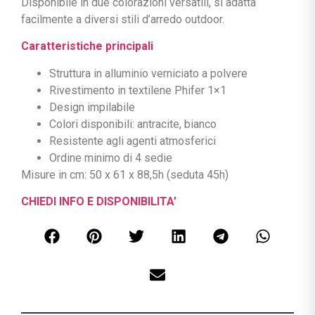
Disponibile in due colorazioni versatili, si adatta
facilmente a diversi stili d’arredo outdoor.
Caratteristiche principali
Struttura in alluminio verniciato a polvere
Rivestimento in textilene Phifer 1×1
Design impilabile
Colori disponibili: antracite, bianco
Resistente agli agenti atmosferici
Ordine minimo di 4 sedie
Misure in cm: 50 x 61 x 88,5h (seduta 45h)
CHIEDI INFO E DISPONIBILITA’