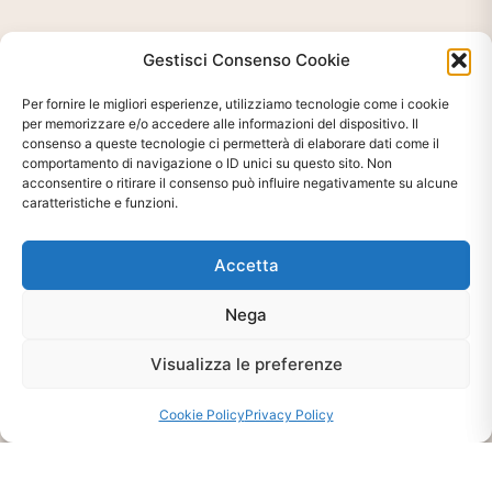
Gestisci Consenso Cookie
Per fornire le migliori esperienze, utilizziamo tecnologie come i cookie
per memorizzare e/o accedere alle informazioni del dispositivo. Il
consenso a queste tecnologie ci permetterà di elaborare dati come il
comportamento di navigazione o ID unici su questo sito. Non
acconsentire o ritirare il consenso può influire negativamente su alcune
caratteristiche e funzioni.
Accetta
Nega
Visualizza le preferenze
Ti interessa?
Cookie Policy
Privacy Policy
Chiedi Informazioni E
Disponibilità Sul Prodotto