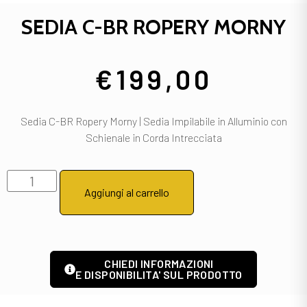
SEDIA C-BR ROPERY MORNY
€
199,00
Sedia C-BR Ropery Morny | Sedia Impilabile in Alluminio con
Schienale in Corda Intrecciata
Aggiungi al carrello
CHIEDI INFORMAZIONI
E DISPONIBILITA' SUL PRODOTTO