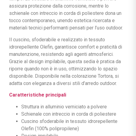
assicura protezione dalla corrosione, mentre lo
schienale con intreccio in corda di poliestere dona un
tocco contemporaneo, unendo estetica ricercata e
materiali tecnici performanti pensati per l’uso outdoor.
Il cuscino, sfoderabile e realizzato in tessuto
idrorepellente Olefin, garantisce comfort e praticità di
manutenzione, resistendo agli agenti atmosferici.
Grazie al design impilabile, questa sedia è pratica da
riporre quando non è in uso, ottimizzando lo spazio
disponibile. Disponibile nella colorazione Tortora, si
adatta con eleganza a diversi stili d’arredo outdoor.
Caratteristiche principali
Struttura in alluminio verniciato a polvere
Schienale con intreccio in corda di poliestere
Cuscino sfoderabile in tessuto idrorepellente
Olefin (100% polipropilene)
Design impilabile