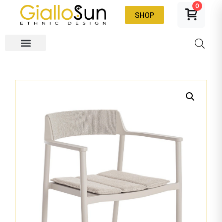
0
SHOP