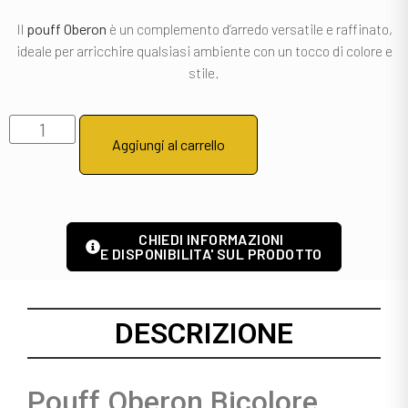
Il
pouff Oberon
è un complemento d’arredo versatile e raffinato,
ideale per arricchire qualsiasi ambiente con un tocco di colore e
stile.
Aggiungi al carrello
CHIEDI INFORMAZIONI
E DISPONIBILITA' SUL PRODOTTO
DESCRIZIONE
Pouff Oberon Bicolore