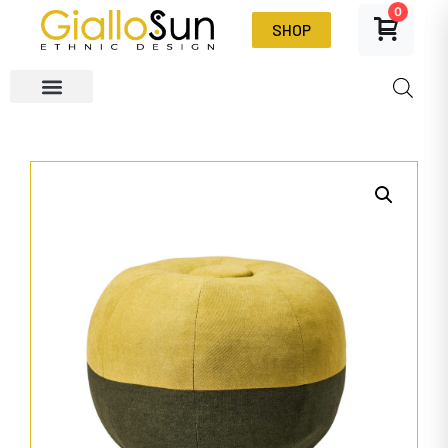
0
SHOP