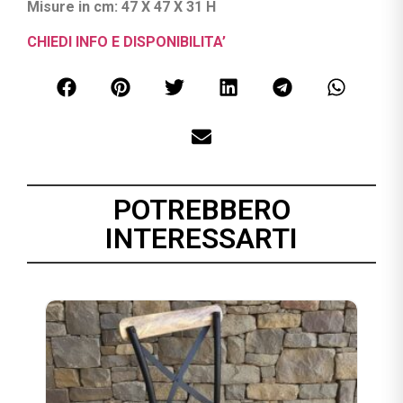
Misure in cm: 47 X 47 X 31 H
CHIEDI INFO E DISPONIBILITA’
POTREBBERO
INTERESSARTI