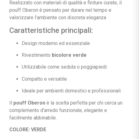
Realizzato con materiali di qualità e finiture curate, il
pouff Oberon è pensato per durare nel tempo e
valorizzare l’ambiente con discreta eleganza
Caratteristiche principali:
Design moderno ed essenziale
Rivestimento
bicolore verde
Utilizzabile come seduta o poggiapiedi
Compatto e versatile
Ideale per ambienti domestici e professionali
Il
pouff Oberon
è la scelta perfetta per chi cerca un
complemento d’arredo funzionale, elegante e
facilmente abbinabile.
COLORE: VERDE