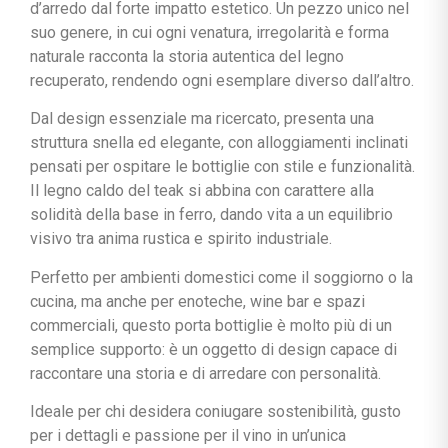
d’arredo dal forte impatto estetico. Un pezzo unico nel
suo genere, in cui ogni venatura, irregolarità e forma
naturale racconta la storia autentica del legno
recuperato, rendendo ogni esemplare diverso dall’altro.
Dal design essenziale ma ricercato, presenta una
struttura snella ed elegante, con alloggiamenti inclinati
pensati per ospitare le bottiglie con stile e funzionalità.
Il legno caldo del teak si abbina con carattere alla
solidità della base in ferro, dando vita a un equilibrio
visivo tra anima rustica e spirito industriale.
Perfetto per ambienti domestici come il soggiorno o la
cucina, ma anche per enoteche, wine bar e spazi
commerciali, questo porta bottiglie è molto più di un
semplice supporto: è un oggetto di design capace di
raccontare una storia e di arredare con personalità.
Ideale per chi desidera coniugare sostenibilità, gusto
per i dettagli e passione per il vino in un’unica