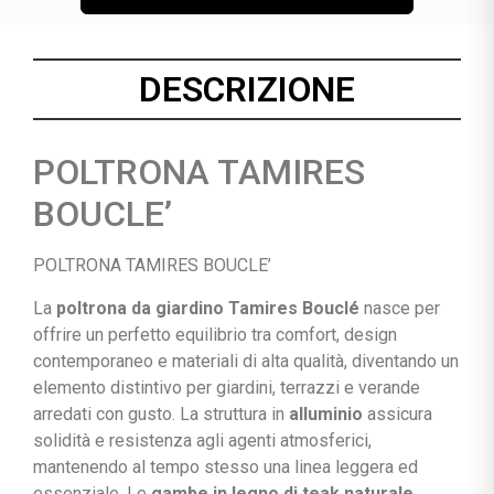
DESCRIZIONE
POLTRONA TAMIRES
BOUCLE’
POLTRONA TAMIRES BOUCLE’
La
poltrona da giardino Tamires Bouclé
nasce per
offrire un perfetto equilibrio tra comfort, design
contemporaneo e materiali di alta qualità, diventando un
elemento distintivo per giardini, terrazzi e verande
arredati con gusto. La struttura in
alluminio
assicura
solidità e resistenza agli agenti atmosferici,
mantenendo al tempo stesso una linea leggera ed
essenziale. Le
gambe in legno di teak naturale