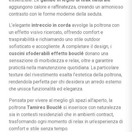
aggiungono calore e raffinatezza, creando un armonioso
contrasto con le forme moderne della seduta.
L’elegante
intreccio in corda
avvolge la poltrona con
un effetto visivo ricercato, offrendo comfort e
traspirabilità e richiamando uno stile outdoor
sofisticato e accogliente. A completare il design, i
cuscini sfoderabili effetto bouclé
donano una
sensazione di morbidezza e relax, oltre a garantire
praticità nella manutenzione quotidiana. La particolare
texture del rivestimento esalta l’estetica della poltrona,
rendendola perfetta per chi desidera un arredo esterno
che unisca funzionalità ed eleganza.
Pensata per vivere al meglio gli spazi all’aperto, la
poltrona
Tamires Bouclé
si inserisce con naturalezza
sia in contesti residenziali che in ambienti contract,
trasformando ogni momento di relax in un’esperienza di
comfort e stile senza tempo.