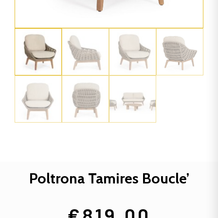
Poltrona Tamires Boucle’
€
819,00