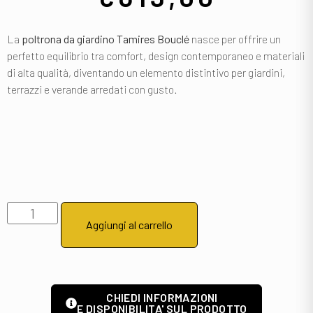
La
poltrona da giardino Tamires Bouclé
nasce per offrire un
perfetto equilibrio tra comfort, design contemporaneo e materiali
di alta qualità, diventando un elemento distintivo per giardini,
terrazzi e verande arredati con gusto.
Aggiungi al carrello
CHIEDI INFORMAZIONI
E DISPONIBILITA' SUL PRODOTTO