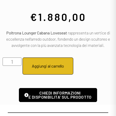
€
1.880,00
Poltrona Lounger Cabana Loveseat
rappresenta un vertice di
eccellenza nell’arredo outdoor, fondendo un design scultoreo e
avvolgente con la più avanzata tecnologia dei materiali.
Aggiungi al carrello
CHIEDI INFORMAZIONI
E DISPONIBILITA' SUL PRODOTTO