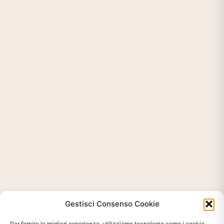
Gestisci Consenso Cookie
Per fornire le migliori esperienze, utilizziamo tecnologie come i cookie