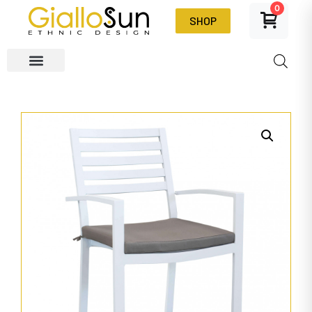
0
SHOP