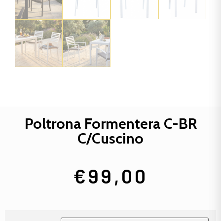
Poltrona Formentera C-BR
C/Cuscino
€
99,00