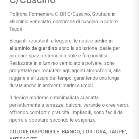
Poltrona Formentera C-BR C/Cuscino, Struttura in
alluminio verniciato, compresa di cuscino in colore
Taupè
Eleganti, resistenti e leggere, le nostre
sedie in
alluminio da giardino
sono la soluzione ideale per
arredare spazi esterni con stile e funzionalità.
Realizzate in alluminio verniciato a polvere, sono
progettate per resistere agli agenti atmosferici, alla
ruggine e all’usura del tempo, garantendo una lunga
durata anche in ambienti marini o umidi.
Il design moderno e minimalista si adatta
perfettamente a terrazze, balconi, verande o aree verdi,
offrendo comfort e praticità. Impilabili, sono facili da
riporre e spostare secondo le esigenze.
COLORE DISPONIBILE: BIANCO, TORTORA, TAUPE’,