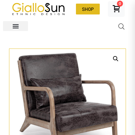
0
SHOP