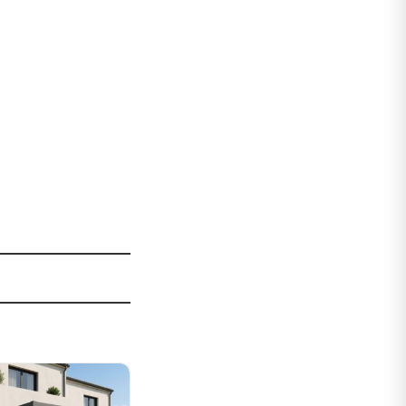
Sale!