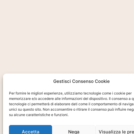
Gestisci Consenso Cookie
Per fornire le migliori esperienze, utilizziamo tecnologie come i cookie per
memorizzare e/o accedere alle informazioni del dispositivo. Il consenso a 
tecnologie ci permetterà di elaborare dati come il comportamento di naviga
unici su questo sito. Non acconsentire o ritirare il consenso può influire n
su alcune caratteristiche e funzioni.
Accetta
Nega
Visualizza le pr