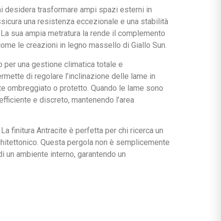
hi desidera trasformare ampi spazi esterni in
assicura una resistenza eccezionale e una stabilità
. La sua ampia metratura la rende il complemento
come le creazioni in legno massello di Giallo Sun.
 per una gestione climatica totale e
rmette di regolare l’inclinazione delle lame in
te ombreggiato o protetto. Quando le lame sono
 efficiente e discreto, mantenendo l’area
a finitura Antracite è perfetta per chi ricerca un
rchitettonico. Questa pergola non è semplicemente
di un ambiente interno, garantendo un