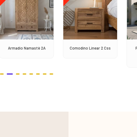
Armadio Namastè 2A
Comodino Linear 2 Css