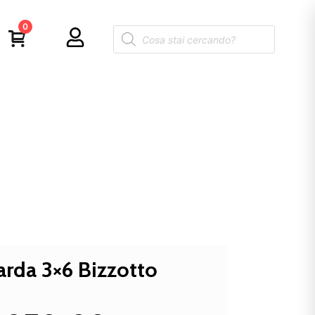
0
arda 3×6 Bizzotto