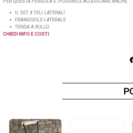
PER QUESTA PERGOLA E’ POSSIBILE ACQUISTARE ANCHE:
IL SET 4 TELI LATERALI
FRANGISOLE LATERALE
TENDA A RULLO
CHIEDI INFO E COSTI
P