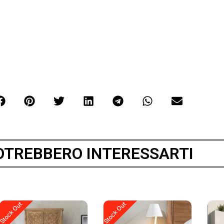
OTREBBERO INTERESSARTI
Stock Out
Stock Out