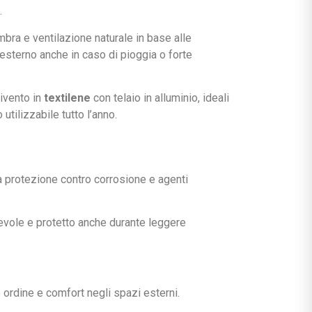
.
ra e ventilazione naturale in base alle
 esterno anche in caso di pioggia o forte
ivento in
textilene
con telaio in alluminio, ideali
utilizzabile tutto l’anno.
ta protezione contro corrosione e agenti
evole e protetto anche durante leggere
ordine e comfort negli spazi esterni.