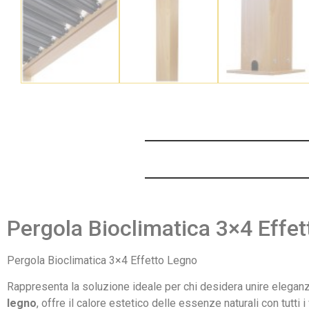
Pergola Bioclimatica 3×4 Effe
Pergola Bioclimatica 3×4 Effetto Legno
Rappresenta la soluzione ideale per chi desidera unire eleganza
legno
, offre il calore estetico delle essenze naturali con tutti