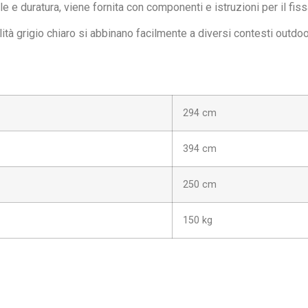
le e duratura, viene fornita con componenti e istruzioni per il fi
tà grigio chiaro si abbinano facilmente a diversi contesti outdoor
294 cm
394 cm
250 cm
150 kg