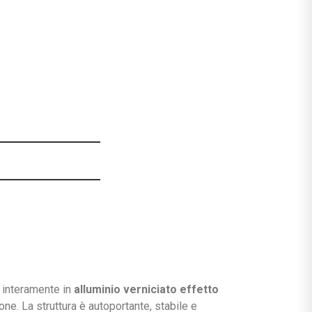
a interamente in
alluminio verniciato effetto
one. La struttura è autoportante, stabile e