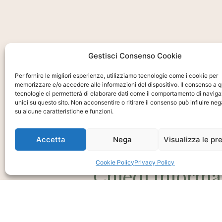
Gestisci Consenso Cookie
Per fornire le migliori esperienze, utilizziamo tecnologie come i cookie per
memorizzare e/o accedere alle informazioni del dispositivo. Il consenso a 
tecnologie ci permetterà di elaborare dati come il comportamento di naviga
unici su questo sito. Non acconsentire o ritirare il consenso può influire n
su alcune caratteristiche e funzioni.
Accetta
Nega
Visualizza le pr
Ti interessa?
Cookie Policy
Privacy Policy
Chiedi Informa
E Disponibilità
Prodotto