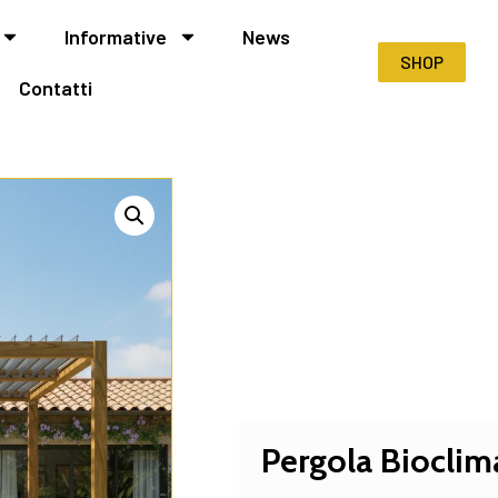
Informative
News
SHOP
Contatti
Pergola Bioclim