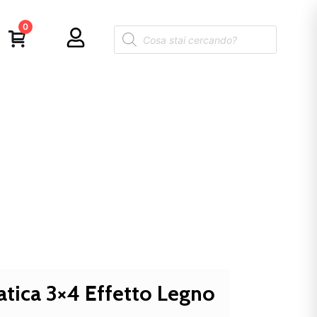
0
atica 3×4 Effetto Legno