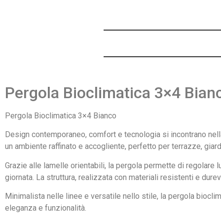
Pergola Bioclimatica 3×4 Bian
Pergola Bioclimatica 3×4 Bianco
Design contemporaneo, comfort e tecnologia si incontrano nella 
un ambiente raffinato e accogliente, perfetto per terrazze, giard
Grazie alle lamelle orientabili, la pergola permette di regolare
giornata. La struttura, realizzata con materiali resistenti e dure
Minimalista nelle linee e versatile nello stile, la pergola bio
eleganza e funzionalità.