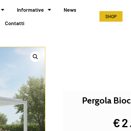
Informative
News
SHOP
Contatti
Pergola Bioc
€
2