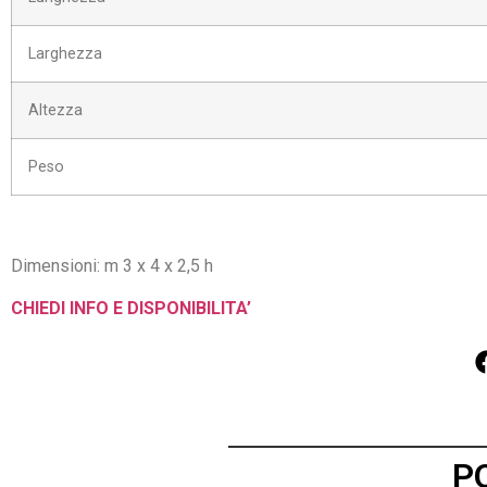
Larghezza
Altezza
Peso
Dimensioni: m 3 x 4 x 2,5 h
CHIEDI INFO E DISPONIBILITA’
P