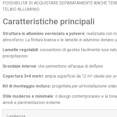
POSSIBILITA’ DI ACQUISTARE SEPARATAMENTE ANCHE TEN
TELAIO ALLUMINIO
Caratteristiche principali
Struttura in alluminio verniciato a polvere:
realizzata con ma
atmosferici. La finitura bianca e le lamelle in alluminio donano
Lamelle regolabili:
consentono di gestire facilmente luce natu
precipitazioni.
Grondaie interne:
che permettono all’acqua di defluire.
Copertura 3×4 metri:
ampia superficie da 12 m² ideale per org
Kit di montaggio incluso:
progettata per un’installazione stabi
Stile moderno e minimale:
il design contemporaneo e la tonali
arredi e pavimentazioni esterne.
Lunghezza