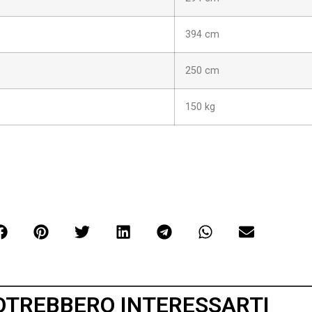
394 cm
250 cm
150 kg
OTREBBERO INTERESSARTI