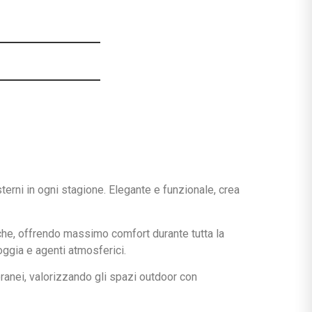
terni in ogni stagione. Elegante e funzionale, crea
tiche, offrendo massimo comfort durante tutta la
ioggia e agenti atmosferici.
oranei, valorizzando gli spazi outdoor con