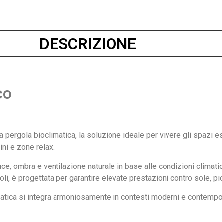
DESCRIZIONE
co
pergola bioclimatica, la soluzione ideale per vivere gli spazi es
ini e zone relax.
 luce, ombra e ventilazione naturale in base alle condizioni clima
voli, è progettata per garantire elevate prestazioni contro sole, p
climatica si integra armoniosamente in contesti moderni e contemp