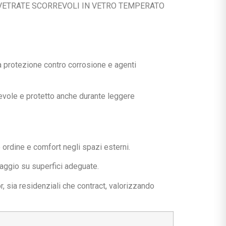
 VETRATE SCORREVOLI IN VETRO TEMPERATO
ta protezione contro corrosione e agenti
evole e protetto anche durante leggere
ordine e comfort negli spazi esterni.
ssaggio su superfici adeguate.
, sia residenziali che contract, valorizzando