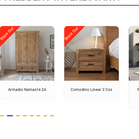
Stock Out
Stock Out
Armadio Namastè 2A
Comodino Linear 2 Css