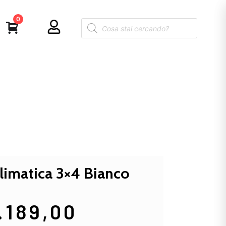
0
limatica 3×4 Bianco
.189,00