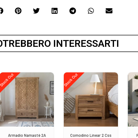
OTREBBERO INTERESSARTI
Stock Out
Stock Out
Armadio Namastè 2A
Comodino Linear 2 Css