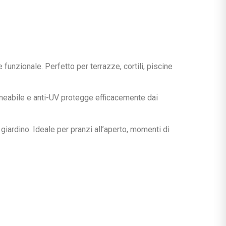
unzionale. Perfetto per terrazze, cortili, piscine
permeabile e anti-UV protegge efficacemente dai
giardino. Ideale per pranzi all’aperto, momenti di