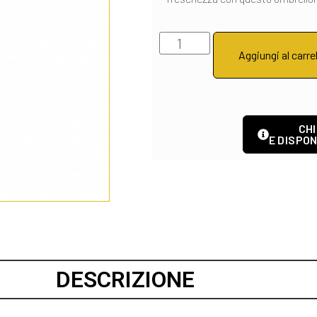
Aggiungi al carre
CHI
E DISPON
DESCRIZIONE