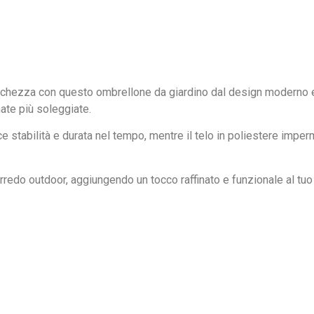
eschezza con questo ombrellone da giardino dal design moderno e f
rnate più soleggiate.
isce stabilità e durata nel tempo, mentre il telo in poliestere im
redo outdoor, aggiungendo un tocco raffinato e funzionale al tuo 