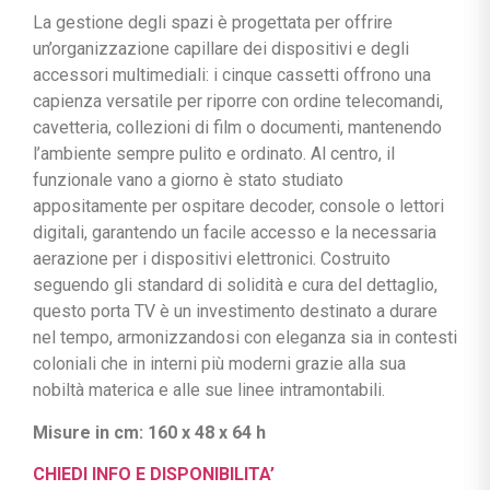
La gestione degli spazi è progettata per offrire
un’organizzazione capillare dei dispositivi e degli
accessori multimediali: i cinque cassetti offrono una
capienza versatile per riporre con ordine telecomandi,
cavetteria, collezioni di film o documenti, mantenendo
l’ambiente sempre pulito e ordinato. Al centro, il
funzionale vano a giorno è stato studiato
appositamente per ospitare decoder, console o lettori
digitali, garantendo un facile accesso e la necessaria
aerazione per i dispositivi elettronici. Costruito
seguendo gli standard di solidità e cura del dettaglio,
questo porta TV è un investimento destinato a durare
nel tempo, armonizzandosi con eleganza sia in contesti
coloniali che in interni più moderni grazie alla sua
nobiltà materica e alle sue linee intramontabili.
Misure in cm: 160 x 48 x 64 h
CHIEDI INFO E DISPONIBILITA’