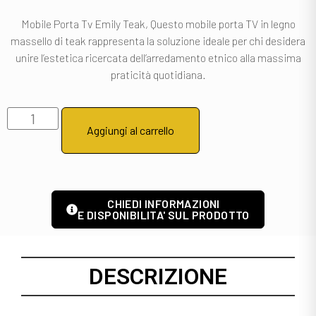
Mobile Porta Tv Emily Teak, Questo mobile porta TV in legno
massello di teak rappresenta la soluzione ideale per chi desidera
unire l’estetica ricercata dell’arredamento etnico alla massima
praticità quotidiana.
Aggiungi al carrello
CHIEDI INFORMAZIONI
E DISPONIBILITA' SUL PRODOTTO
DESCRIZIONE