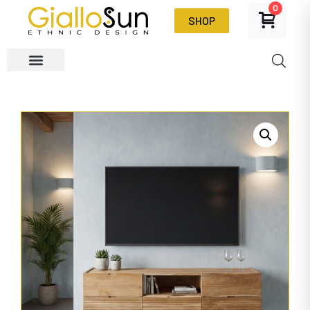
0
SHOP