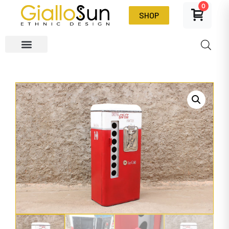
0
SHOP