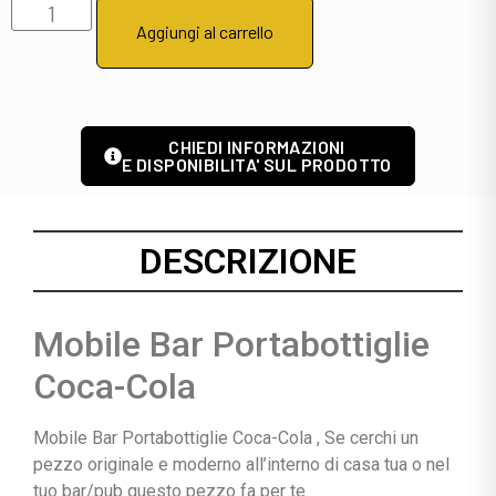
Aggiungi al carrello
CHIEDI INFORMAZIONI
E DISPONIBILITA' SUL PRODOTTO
DESCRIZIONE
Mobile Bar Portabottiglie
Coca-Cola
Mobile Bar Portabottiglie Coca-Cola , Se cerchi un
pezzo originale e moderno all’interno di casa tua o nel
tuo bar/pub questo pezzo fa per te.