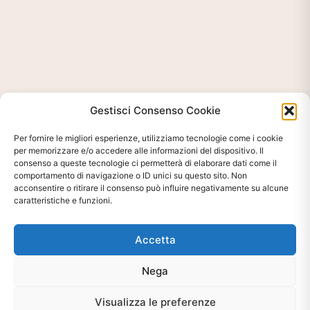
Gestisci Consenso Cookie
Per fornire le migliori esperienze, utilizziamo tecnologie come i cookie
per memorizzare e/o accedere alle informazioni del dispositivo. Il
consenso a queste tecnologie ci permetterà di elaborare dati come il
comportamento di navigazione o ID unici su questo sito. Non
acconsentire o ritirare il consenso può influire negativamente su alcune
caratteristiche e funzioni.
Accetta
Nega
Ti interessa?
Chiedi Informazioni E
Visualizza le preferenze