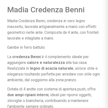
Madia Credenza Benni
Madia Credenza Benni, credenza in vero legno
massello, lavorata artigianalmente a mano con effetti
geometrici nelle ante. Composta da 4 ante, con frontali
lavorate e intagliate a mano.
Gambe in ferro battuto.
La
credenza Benni
è il complemento ideale per
aggiungere
calore e naturalezza
alla tua casa.
Realizzata in
legno di acacia naturale
, unisce stile e
eleganza risultando perfetta per arredare con stile ogni
ambiente, dal soggiorno alla zona pranzo.
Dotata di 4 andte con sistema di apertura push, offre
due ampi ripiani interni
, ideali per riporre oggetti,
stoviglie o biancheria, contribuendo a mantenere
l’ambiente sempre ordinato.