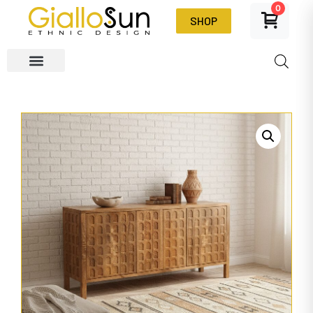
0
SHOP