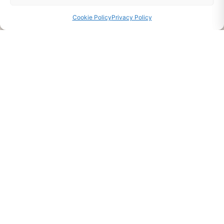
Disponibilità Sul Prodotto
Cookie Policy
Privacy Policy
CHIEDI INFO