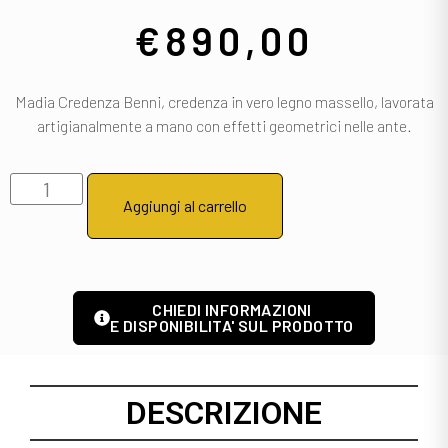
€
890,00
Madia Credenza Benni, credenza in vero legno massello, lavorata
artigianalmente a mano con effetti geometrici nelle ante.
Aggiungi al carrello
CHIEDI INFORMAZIONI
E DISPONIBILITA' SUL PRODOTTO
DESCRIZIONE