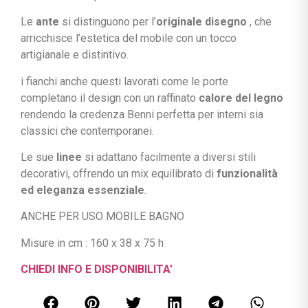
Le
ante
si distinguono per l’
originale disegno
, che
arricchisce l’estetica del mobile con un tocco
artigianale e distintivo.
i fianchi anche questi lavorati come le porte
completano il design con un raffinato
calore del legno
rendendo la credenza Benni perfetta per interni sia
classici che contemporanei.
Le sue
linee
si adattano facilmente a diversi stili
decorativi, offrendo un mix equilibrato di
funzionalità
ed eleganza essenziale
.
ANCHE PER USO MOBILE BAGNO
Misure in cm : 160 x 38 x 75 h
CHIEDI INFO E DISPONIBILITA’