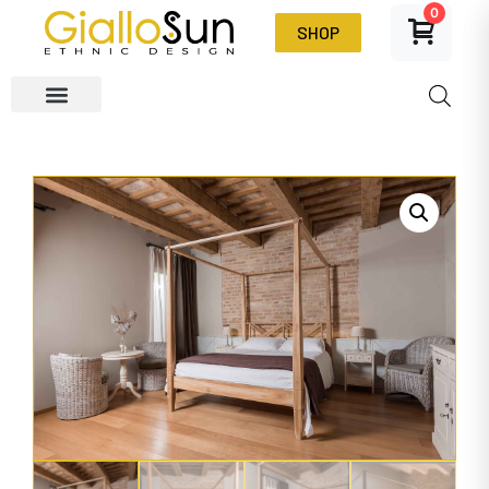
0
SHOP