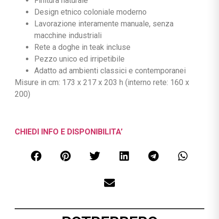
Finitura naturale
Design etnico coloniale moderno
Lavorazione interamente manuale, senza
macchine industriali
Rete a doghe in teak incluse
Pezzo unico ed irripetibile
Adatto ad ambienti classici e contemporanei
Misure in cm: 173 x 217 x 203 h (interno rete: 160 x
200)
CHIEDI INFO E DISPONIBILITA’