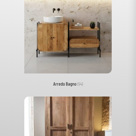
Arredo Bagno
(54)