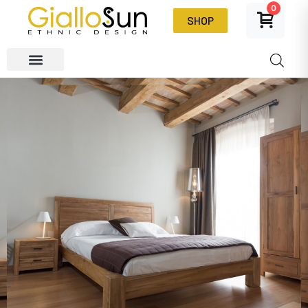
0
SHOP