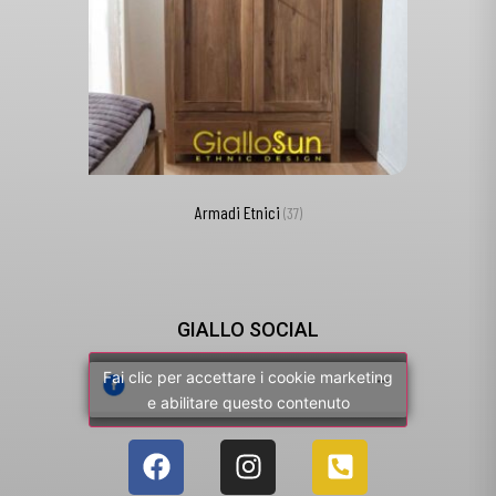
Armadi Etnici
(37)
GIALLO SOCIAL
Fai clic per accettare i cookie marketing
e abilitare questo contenuto