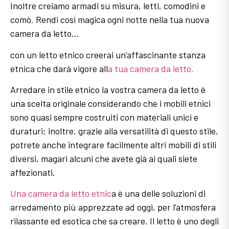
Inoltre creiamo armadi su misura, letti, comodini e
comò. Rendi cosi magica ogni notte nella tua nuova
camera da letto…
con un letto etnico creerai un’affascinante stanza
etnica che darà vigore all
a tua camera da letto.
Arredare in stile etnico la vostra camera da letto è
una scelta originale considerando che i mobili etnici
sono quasi sempre costruiti con materiali unici e
duraturi; inoltre, grazie alla versatilità di questo stile,
potrete anche integrare facilmente altri mobili di stili
diversi, magari alcuni che avete già ai quali siete
affezionati.
Una camera da letto etnic
a è una delle soluzioni di
arredamento più apprezzate ad oggi, per l’atmosfera
rilassante ed esotica che sa creare. Il letto è uno degli