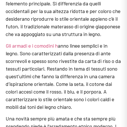
l’elemento principale. Si differenzia da quelli
occidentali per la sua altezza ridotta e per coloro che
desiderano riprodurre lo stile orientale appieno c’è il
futon, il tradizionale materasso di origine giapponese
che va appoggiato su una struttura in legno.
Gli armadi e i comodini h
anno linee semplici e in
legno. Sono caratterizzati dalla presenza di ante
scorrevoli e spesso sono rivestite da carta di riso o da
tessuti particolari. Restando in tema di tessuti sono
quest’ultimi che fanno la differenza in una camera
d’ispirazione orientale. Come la seta, il cotone dai
colori accesi come il rosso, il blu, e il porpora. A
caratterizzare lo stile orientale sono i colori caldi e
mobili dai toni del legno chiaro.
Una novità sempre più amata e che sta sempre più
prendendo piede è l’arredamento etnico moderno. I