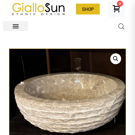
0
SHOP