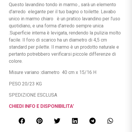
Questo lavandino tondo in marmo , sarà un elemento
d’arredo elegante per il tuo bagno o toilette. Lavabo
unico in marmo chiaro è un pratico lavandino per l’uso
quotidiano, e una forma d’arredo sempre unica
.Superficie interna è levigata, rendendo la pulizia molto
facile. Il foro di scarico ha un diametro di 4,5 cm
standard per pilette. Il marmo è un prodotto naturale e
pertanto potrebbero verificarsi piccole differenze di
colore.
Misure variano :diametro 40 cm x 15/16 H
PESO 20/23 KG
SPEDIZIONE ESCLUSA
CHIEDI INFO E DISPONIBILITA’