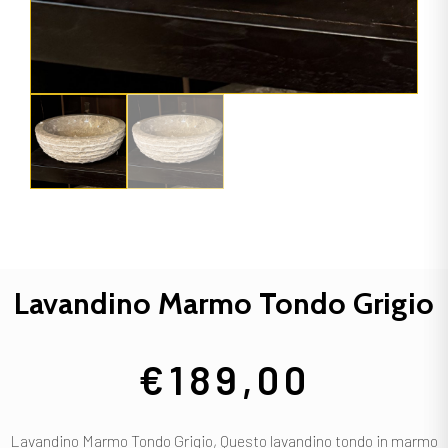
Lavandino Marmo Tondo Grigio
€
189,00
Lavandino Marmo Tondo Grigio, Questo lavandino tondo in marmo