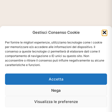
Gestisci Consenso Cookie
Per fornire le migliori esperienze, utilizziamo tecnologie come i cookie
per memorizzare e/o accedere alle informazioni del dispositivo. Il
consenso a queste tecnologie ci permetterà di elaborare dati come il
comportamento di navigazione o ID unici su questo sito. Non
acconsentire o ritirare il consenso può influire negativamente su alcune
Ti interessa?
caratteristiche e funzioni.
Chiedi Informazioni E
Disponibilità Sul Prodotto
Accetta
Nega
CHIEDI INFO
Visualizza le preferenze