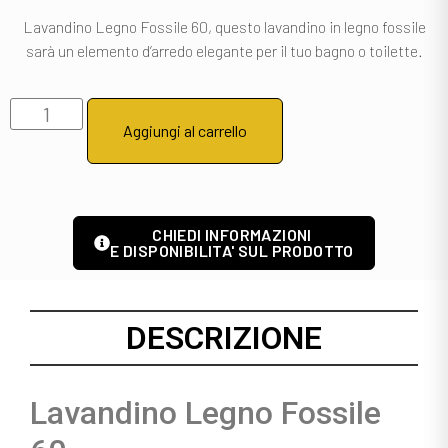
Lavandino Legno Fossile 60, questo lavandino in legno fossile
sarà un elemento d’arredo elegante per il tuo bagno o toilette.
Aggiungi al carrello
CHIEDI INFORMAZIONI
E DISPONIBILITA' SUL PRODOTTO
DESCRIZIONE
Lavandino Legno Fossile