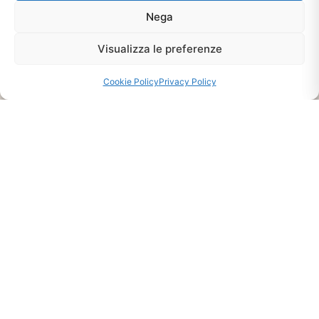
Disponibilità Sul Prodotto
Nega
Visualizza le preferenze
CHIEDI INFO
Cookie Policy
Privacy Policy