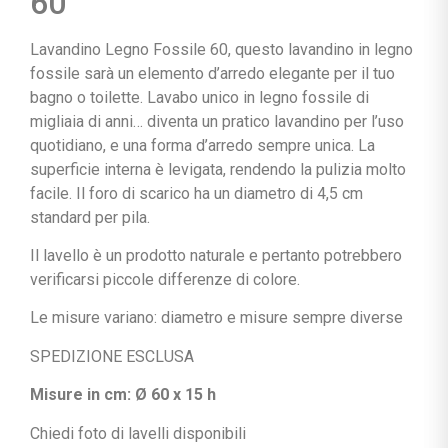
60
Lavandino Legno Fossile 60, questo lavandino in legno
fossile sarà un elemento d’arredo elegante per il tuo
bagno o toilette. Lavabo unico in legno fossile di
migliaia di anni… diventa un pratico lavandino per l’uso
quotidiano, e una forma d’arredo sempre unica. La
superficie interna è levigata, rendendo la pulizia molto
facile. Il foro di scarico ha un diametro di 4,5 cm
standard per pila.
Il lavello è un prodotto naturale e pertanto potrebbero
verificarsi piccole differenze di colore.
Le misure variano: diametro e misure sempre diverse
SPEDIZIONE ESCLUSA
Misure in cm: Ø 60 x 15 h
Chiedi foto di lavelli disponibili