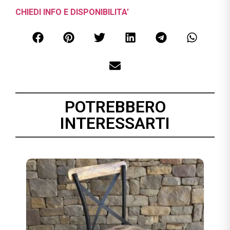
CHIEDI INFO E DISPONIBILITA’
POTREBBERO
INTERESSARTI