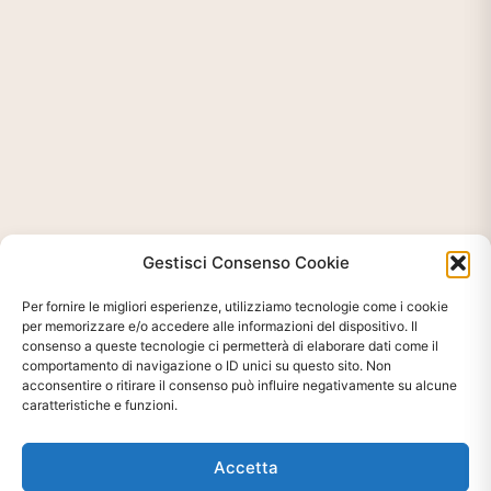
Gestisci Consenso Cookie
Per fornire le migliori esperienze, utilizziamo tecnologie come i cookie
per memorizzare e/o accedere alle informazioni del dispositivo. Il
consenso a queste tecnologie ci permetterà di elaborare dati come il
comportamento di navigazione o ID unici su questo sito. Non
acconsentire o ritirare il consenso può influire negativamente su alcune
caratteristiche e funzioni.
Ti interessa?
Chiedi Informazioni E
Accetta