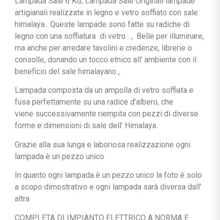
Lampada Sale 6 KG, Lampada Sale Originali lampade
artigianali realizzate in legno e vetro soffiato con sale
himalaya . Queste lampade sono fatte su radiche di
legno con una soffiatura di vetro . , Belle per illuminare,
ma anche per arredare tavolini e credenze, librerie o
consolle, donando un tocco etnico all’ ambiente con il
beneficio del sale himalayano ,
Lampada composta da un ampolla di vetro soffiata e
fusa perfettamente su una radice d’albero, che
viene successivamente riempita con pezzi di diverse
forme e dimensioni di sale dell’ Himalaya.
Grazie alla sua lunga e laboriosa realizzazione ogni
lampada è un pezzo unico
In quanto ogni lampada è un pezzo unico la foto è solo
a scopo dimostrativo e ogni lampada sarà diversa dall’
altra
COMPLETA DI IMPIANTO ELETTRICO A NORMA E