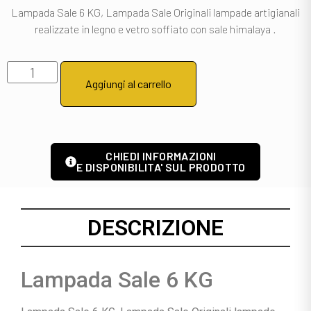
Lampada Sale 6 KG, Lampada Sale Originali lampade artigianali
realizzate in legno e vetro soffiato con sale himalaya .
Aggiungi al carrello
CHIEDI INFORMAZIONI
E DISPONIBILITA' SUL PRODOTTO
DESCRIZIONE
Lampada Sale 6 KG