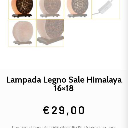
Lampada Legno Sale Himalaya
16×18
€
29,00
Lampada Legno Sale Himalaya 16×18 , Originali lampade