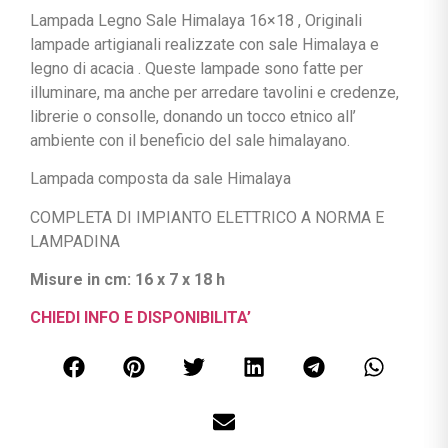
Lampada Legno Sale Himalaya 16×18 , Originali
lampade artigianali realizzate con sale Himalaya e
legno di acacia . Queste lampade sono fatte per
illuminare, ma anche per arredare tavolini e credenze,
librerie o consolle, donando un tocco etnico all’
ambiente con il beneficio del sale himalayano.
Lampada composta da sale Himalaya
COMPLETA DI IMPIANTO ELETTRICO A NORMA E
LAMPADINA
Misure in cm: 16 x 7 x 18 h
CHIEDI INFO E DISPONIBILITA’