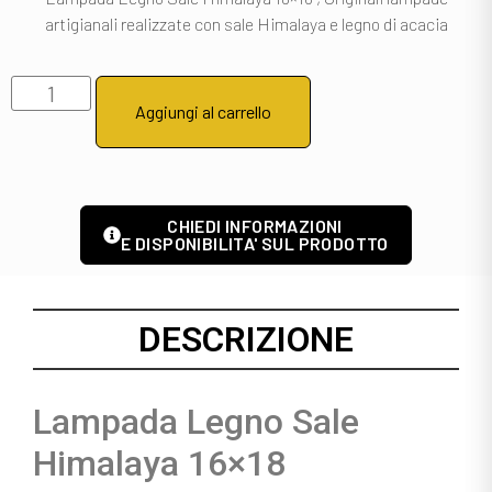
artigianali realizzate con sale Himalaya e legno di acacia
Aggiungi al carrello
CHIEDI INFORMAZIONI
E DISPONIBILITA' SUL PRODOTTO
DESCRIZIONE
Lampada Legno Sale
Himalaya 16×18