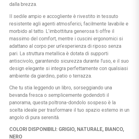
dalla brezza.
Il sedile ampio e accogliente è rivestito in tessuto
resistente agli agenti atmosferici, facilmente lavabile e
morbido al tatto. L’imbottitura generosa ti offre il
massimo del comfort, mentre i cuscini ergonomici si
adattano al corpo per un’esperienza di riposo senza
pari. La struttura metallica è dotata di supporti
antiscivolo, garantendo sicurezza durante l’uso, e il suo
design elegante si integra perfettamente con qualsiasi
ambiente da giardino, patio o terrazza.
Che tu stia leggendo un libro, sorseggiando una
bevanda fresca o semplicemente godendoti il
panorama, questa poltrona-dondolo sospeso è la
scelta ideale per trasformare il tuo spazio esterno in un
angolo di pura serenità.
COLORI DISPONIBILI: GRIGIO, NATURALE, BIANCO,
NERO