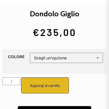
Dondolo Giglio
€
235,00
COLORE
Aggiungi al carrello